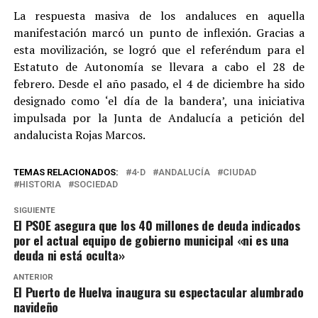
La respuesta masiva de los andaluces en aquella
manifestación marcó un punto de inflexión. Gracias a
esta movilización, se logró que el referéndum para el
Estatuto de Autonomía se llevara a cabo el 28 de
febrero. Desde el año pasado, el 4 de diciembre ha sido
designado como ‘el día de la bandera’, una iniciativa
impulsada por la Junta de Andalucía a petición del
andalucista Rojas Marcos.
TEMAS RELACIONADOS:
4-D
ANDALUCÍA
CIUDAD
HISTORIA
SOCIEDAD
SIGUIENTE
El PSOE asegura que los 40 millones de deuda indicados
por el actual equipo de gobierno municipal «ni es una
deuda ni está oculta»
ANTERIOR
El Puerto de Huelva inaugura su espectacular alumbrado
navideño