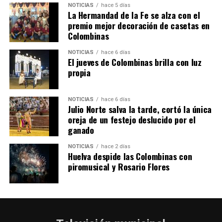
NOTICIAS
hace 5 días
La Hermandad de la Fe se alza con el
SEXTA CORRIDA DE LAS FIESTAS COLOMBINAS
premio mejor decoración de casetas en
Colombinas
2026
hace 2 días
·
Huelvatv
NOTICIAS
hace 6 días
El jueves de Colombinas brilla con luz
propia
NOTICIAS
hace 6 días
Julio Norte salva la tarde, cortó la única
oreja de un festejo deslucido por el
ganado
NOTICIAS
hace 2 días
Huelva despide las Colombinas con
piromusical y Rosario Flores