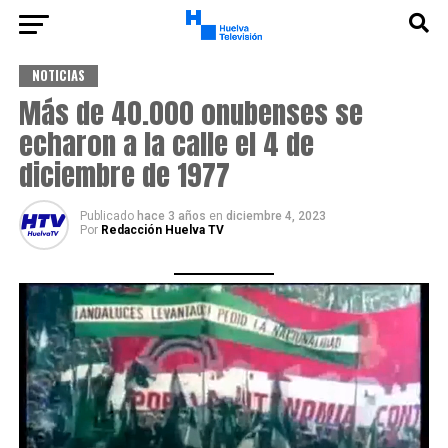
NOTICIAS
Más de 40.000 onubenses se
echaron a la calle el 4 de
diciembre de 1977
Publicado
hace 3 años
en
diciembre 4, 2023
Por
Redacción Huelva TV