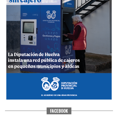
5º DÍA DE LAS FIESTAS COLOMBINAS 2026
hace 3 días
·
Huelvatv
FACEBOOK
CUARTA CORRIDA DE LAS FIESTAS COLOMBINAS