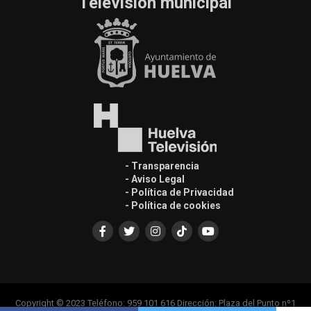
Televisión municipal
- Transparencia
- Aviso Legal
- Política de Privacidad
- Política de cookies
Copyright © 2023 Teléfono: 959 101 616 Dirección: Plaza del Punto nº1