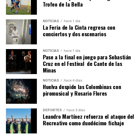
Trofeo de la Bella
NOTICIAS
hace 1 día
La Feria de la Cinta regresa con
SEXTA CORRIDA DE LAS FIESTAS COLOMBINAS
conciertos y dos escenarios
2026
hace 4 días
·
Huelvatv
NOTICIAS
hace 1 día
Pase a la final en juego para Sebastián
Cruz en el Festival de Cante de las
Minas
NOTICIAS
hace 4 días
Huelva despide las Colombinas con
piromusical y Rosario Flores
DEPORTES
hace 3 días
Leandro Martínez refuerza el ataque del
Recreativo como duodécimo fichaje