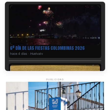
6º DÍA DE LAS FIESTAS COLOMBINAS 2026
hace 4 días
·
Huelvatv
PUBLICIDAD
QUINTA CORRIDA DE LAS FIESTAS COLOMBINAS