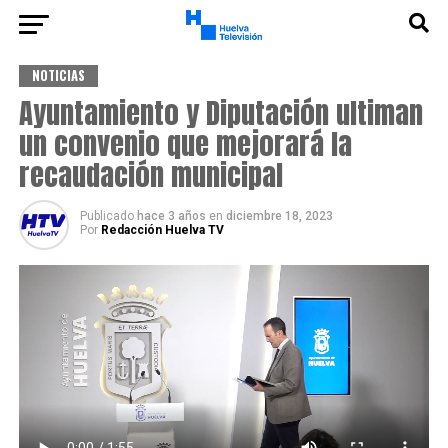
NOTICIAS
Ayuntamiento y Diputación ultiman
un convenio que mejorará la
recaudación municipal
Publicado
hace 3 años
en
diciembre 18, 2023
Por
Redacción Huelva TV