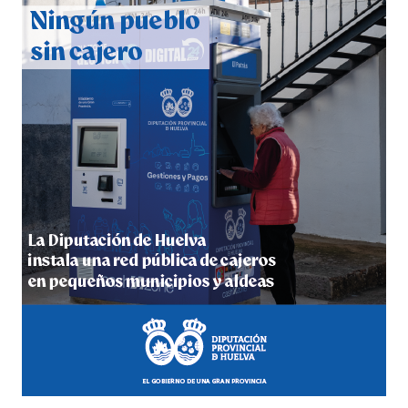
2026
hace 5 días
·
Huelvatv
5º DÍA DE LAS FIESTAS COLOMBINAS 2026
hace 5 días
·
Huelvatv