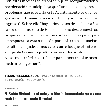
Con estas medidas se afronta un plan reorganización y
reordenación municipal, ya que “uno de los mayores
problemas que presenta este Ayuntamiento es que los
gastos son de manera recurrente muy superiores a los
ingresos”. Sobre ello “hay serios avisos desde hace años
tanto del ministerio de Hacienda como desde nuestros
propios servicios de tesorería e intervención para que se
dé respuesta a esta situación para evitar una situación
de falta de liquidez. Unos avisos ante los que el anterior
equipo de Gobierno prefirió hacer oídos sordos.
Nosotros preferimos trabajar para aportar soluciones
mediante la gestión”.
TEMAS RELACIONADOS:
AYUNTAMIENTO
CIUDAD
DIPUTACIÓN
ECONOMÍA
SIGUIENTE
El Belén Viviente del colegio María Inmaculada ya es una
realidad como cada Navidad
ANTERIOR