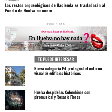
Los restos arqueológicos de Hacienda se trasladarán al
Puerto de Huelva en enero
PUBLICIDAD
TE PUEDE INTERESAR
Nueva categoría P4 protegerá el entorno
visual de edificios históricos
Huelva despide las Colombinas con
piromusical y Rosario Flores