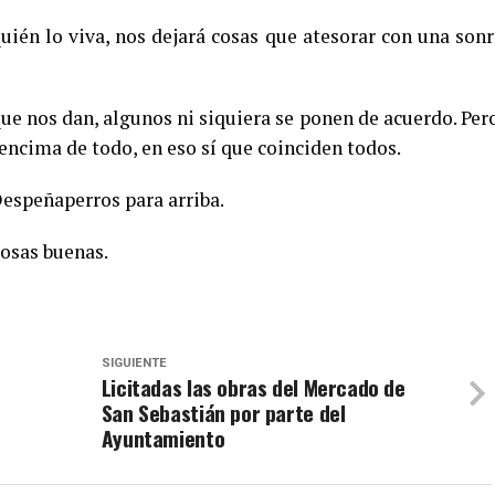
uién lo viva, nos dejará cosas que atesorar con una sonr
ue nos dan, algunos ni siquiera se ponen de acuerdo. Pero
encima de todo, en eso sí que coinciden todos.
Despeñaperros para arriba.
cosas buenas.
SIGUIENTE
Licitadas las obras del Mercado de
San Sebastián por parte del
Ayuntamiento