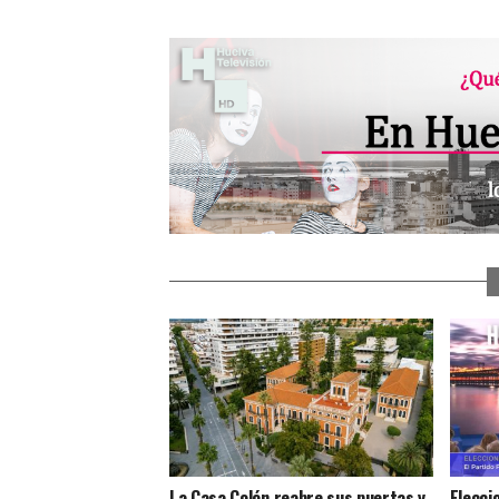
La Casa Colón reabre sus puertas y
Elecci