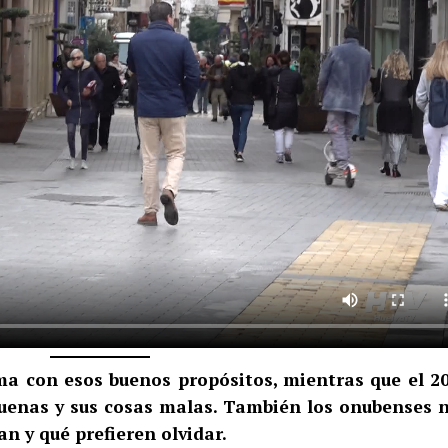
ma con esos buenos propósitos, mientras que el 2
buenas y sus cosas malas. También los onubenses 
n y qué prefieren olvidar.