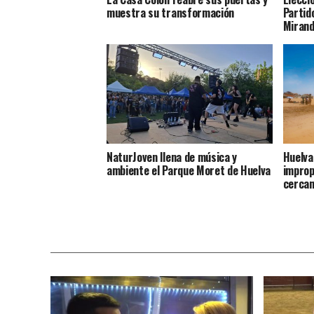
muestra su transformación
Partido
Miran
NaturJoven llena de música y
Huelva
ambiente el Parque Moret de Huelva
improp
cercan