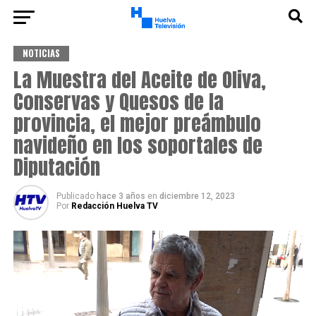
NOTICIAS
La Muestra del Aceite de Oliva,
Conservas y Quesos de la
provincia, el mejor preámbulo
navideño en los soportales de
Diputación
Publicado
hace 3 años
en
diciembre 12, 2023
Por
Redacción Huelva TV