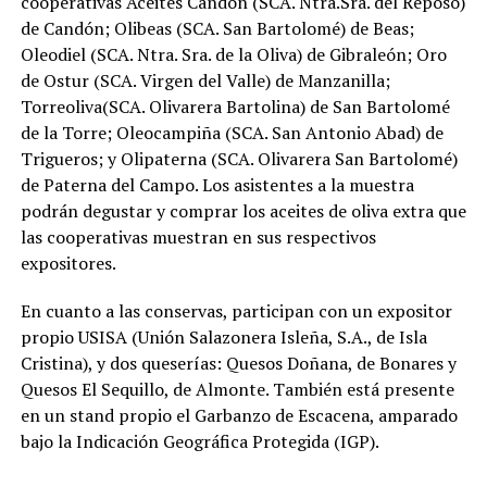
cooperativas Aceites Candón (SCA. Ntra.Sra. del Reposo)
de Candón; Olibeas (SCA. San Bartolomé) de Beas;
Oleodiel (SCA. Ntra. Sra. de la Oliva) de Gibraleón; Oro
de Ostur (SCA. Virgen del Valle) de Manzanilla;
Torreoliva(SCA. Olivarera Bartolina) de San Bartolomé
de la Torre; Oleocampiña (SCA. San Antonio Abad) de
Trigueros; y Olipaterna (SCA. Olivarera San Bartolomé)
de Paterna del Campo. Los asistentes a la muestra
podrán degustar y comprar los aceites de oliva extra que
las cooperativas muestran en sus respectivos
expositores.
En cuanto a las conservas, participan con un expositor
propio USISA (Unión Salazonera Isleña, S.A., de Isla
Cristina), y dos queserías: Quesos Doñana, de Bonares y
Quesos El Sequillo, de Almonte. También está presente
en un stand propio el Garbanzo de Escacena, amparado
bajo la Indicación Geográfica Protegida (IGP).