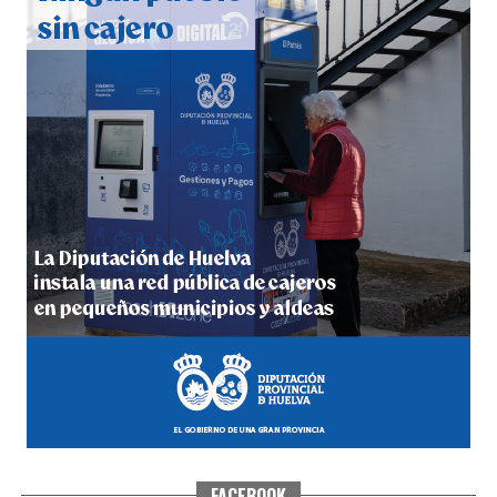
hace 5 días
·
Huelvatv
5º DÍA DE LAS FIESTAS COLOMBINAS 2026
hace 5 días
·
Huelvatv
FACEBOOK