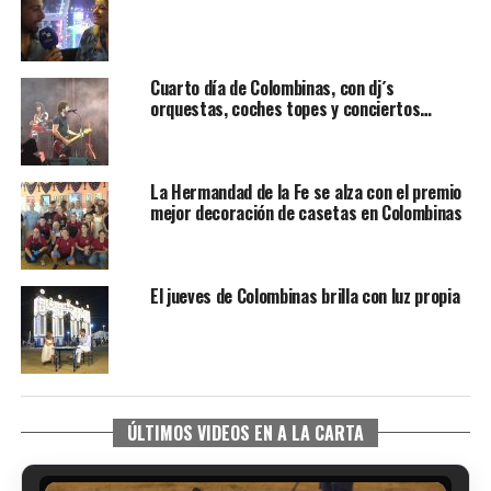
Cuarto día de Colombinas, con dj´s
orquestas, coches topes y conciertos…
La Hermandad de la Fe se alza con el premio
mejor decoración de casetas en Colombinas
El jueves de Colombinas brilla con luz propia
ÚLTIMOS VIDEOS EN A LA CARTA