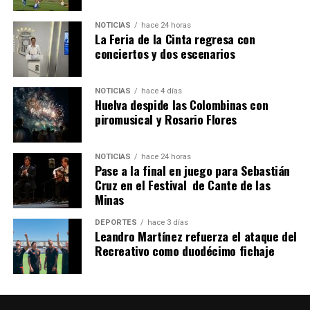
NOTICIAS
hace 24 horas
La Feria de la Cinta regresa con
SEXTA CORRIDA DE LAS FIESTAS COLOMBINAS
conciertos y dos escenarios
2026
hace 4 días
·
Huelvatv
NOTICIAS
hace 4 días
Huelva despide las Colombinas con
piromusical y Rosario Flores
NOTICIAS
hace 24 horas
Pase a la final en juego para Sebastián
Cruz en el Festival de Cante de las
Minas
DEPORTES
hace 3 días
Leandro Martínez refuerza el ataque del
Recreativo como duodécimo fichaje