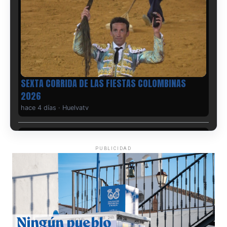
6º DÍA DE LAS FIESTAS COLOMBINAS 2026
hace 4 días
·
Huelvatv
PUBLICIDAD
QUINTA CORRIDA DE LAS FIESTAS COLOMBINAS
2026