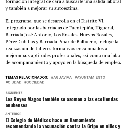
formación integral de cara a buscarle una salida laboral
y también a mejorar su autoestima.
El programa, que se desarrolla en el Distrito VI,
integrado por las barriadas de Fuentepiña, Higueral,
Barriada José Antonio, Los Rosales, Nuevos Rosales,
Pérez Cubillas y Barriada Pinar de Balbueno, incluye la
realización de talleres formativos encaminados a
mejorar sus aptitudes profesionales, así como una labor
de acompañamiento y apoyo en la búsqueda de empleo.
TEMAS RELACIONADOS:
AGUAVIVA
AYUNTAMIENTO
CIUDAD
SOCIEDAD
SIGUIENTE
Los Reyes Magos también se asoman a las ecotiendas
onubenses
ANTERIOR
El Colegio de Médicos hace un llamamiento
recomendando la vacunación contra la Gripe en niños y