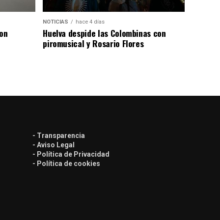
NOTICIAS
hace 4 días
con
Huelva despide las Colombinas con
piromusical y Rosario Flores
- Transparencia
- Aviso Legal
- Política de Privacidad
- Política de cookies