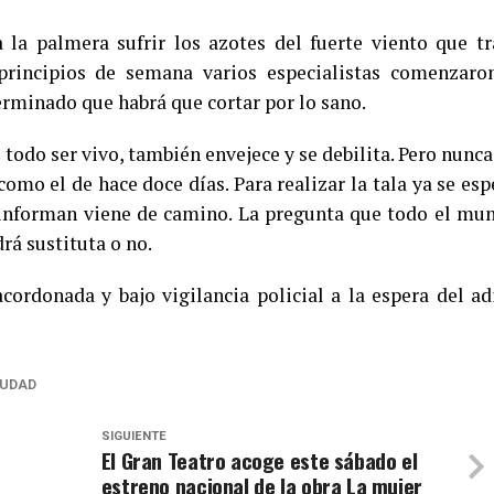
la palmera sufrir los azotes del fuerte viento que tr
principios de semana varios especialistas comenzaro
rminado que habrá que cortar por lo sano.
todo ser vivo, también envejece y se debilita. Pero nunca
omo el de hace doce días. Para realizar la tala ya se esp
informan viene de camino. La pregunta que todo el mu
rá sustituta o no.
cordonada y bajo vigilancia policial a la espera del ad
IUDAD
SIGUIENTE
El Gran Teatro acoge este sábado el
estreno nacional de la obra La mujer