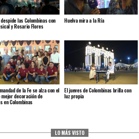
 despide las Colombinas con
Huelva mira a la Ría
sical y Rosario Flores
mandad de la Fe se alza con el
El jueves de Colombinas brilla con
 mejor decoración de
luz propia
s en Colombinas
LO MÁS VISTO