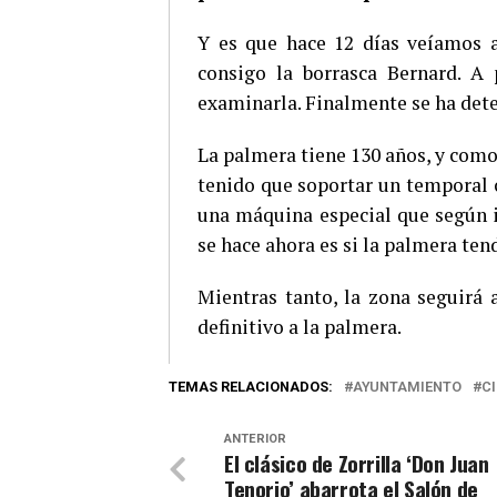
Y es que hace 12 días veíamos a 
consigo la borrasca Bernard. A 
examinarla. Finalmente se ha dete
La palmera tiene 130 años, y como 
tenido que soportar un temporal c
una máquina especial que según 
se hace ahora es si la palmera tend
Mientras tanto, la zona seguirá a
definitivo a la palmera.
TEMAS RELACIONADOS:
AYUNTAMIENTO
C
ANTERIOR
El clásico de Zorrilla ‘Don Juan
Tenorio’ abarrota el Salón de