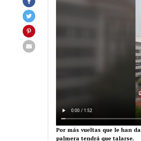
Por más vueltas que le han da
palmera tendrá que talarse.