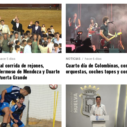
hace 5 días
NOTICIAS
hace 6 días
al corrida de rejones,
Cuarto día de Colombinas, con
Hermoso de Mendoza y Duarte
orquestas, coches topes y co
Puerta Grande