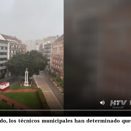
do, los técnicos municipales han determinado que