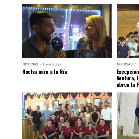
NOTICIAS
hace 5 días
NOTICIAS
Huelva mira a la Ría
Excepcion
Ventura, 
abren la 