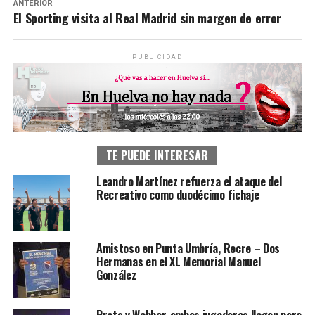
ANTERIOR
El Sporting visita al Real Madrid sin margen de error
PUBLICIDAD
TE PUEDE INTERESAR
Leandro Martínez refuerza el ataque del
Recreativo como duodécimo fichaje
Amistoso en Punta Umbría, Recre – Dos
Hermanas en el XL Memorial Manuel
González
Prats y Wehber, ambos jugadores llegan para