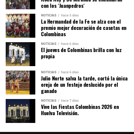
con los `Juanpedros´
NOTICIAS
hace 5 días
La Hermandad de la Fe se alza con el
SEXTA CORRIDA DE LAS FIESTAS COLOMBINAS
premio mejor decoración de casetas en
Colombinas
2026
hace 2 días
·
Huelvatv
NOTICIAS
hace 6 días
El jueves de Colombinas brilla con luz
propia
NOTICIAS
hace 6 días
Julio Norte salva la tarde, cortó la única
oreja de un festejo deslucido por el
ganado
NOTICIAS
hace 7 días
Vive las Fiestas Colombinas 2026 en
Huelva Televisión.