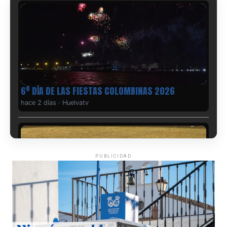
6º DÍA DE LAS FIESTAS COLOMBINAS 2026
hace 2 días
·
Huelvatv
PUBLICIDAD
QUINTA CORRIDA DE LAS FIESTAS COLOMBINAS
2026