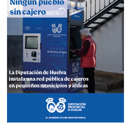
hace 3 días
·
Huelvatv
5º DÍA DE LAS FIESTAS COLOMBINAS 2026
hace 3 días
·
Huelvatv