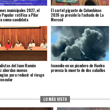
ones municipales 2027, el
El cartel gigante de Colombinas
 Popular ratifica a Pilar
2026 ya preside la fachada de La
da como candidata
Merced
alistas del Juan Ramón
Incendio en un picadero de Huelva
z abordan nuevas
provoca la muerte de dos caballos
egias para reducir el riesgo
vascular
LO MÁS VISTO