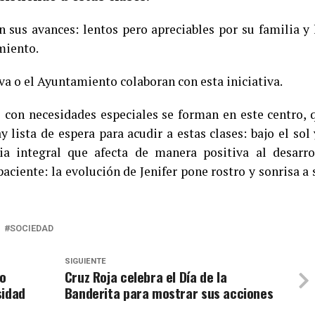
 sus avances: lentos pero apreciables por su familia y 
miento.
a o el Ayuntamiento colaboran con esta iniciativa.
s con necesidades especiales se forman en este centro, 
 lista de espera para acudir a estas clases: bajo el sol 
a integral que afecta de manera positiva al desarro
paciente: la evolución de Jenifer pone rostro y sonrisa a 
SOCIEDAD
SIGUIENTE
to
Cruz Roja celebra el Día de la
sidad
Banderita para mostrar sus acciones