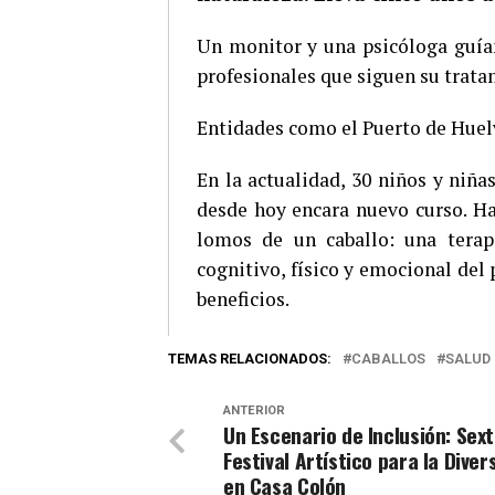
Un monitor y una psicóloga guían
profesionales que siguen su trata
Entidades como el Puerto de Huelv
En la actualidad, 30 niños y niña
desde hoy encara nuevo curso. Hay
lomos de un caballo: una terapi
cognitivo, físico y emocional del 
beneficios.
TEMAS RELACIONADOS:
CABALLOS
SALUD
ANTERIOR
Un Escenario de Inclusión: Sex
Festival Artístico para la Diver
en Casa Colón