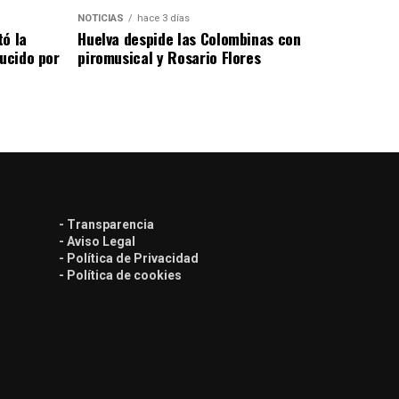
NOTICIAS
hace 3 días
tó la
Huelva despide las Colombinas con
lucido por
piromusical y Rosario Flores
- Transparencia
- Aviso Legal
- Política de Privacidad
- Política de cookies