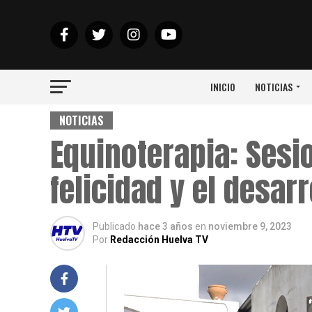
INICIO
NOTICIAS
NOTICIAS
Equinoterapia: Sesio
felicidad y el desarr
Publicado
hace 3 años
en
noviembre 9, 2023
Por
Redacción Huelva TV