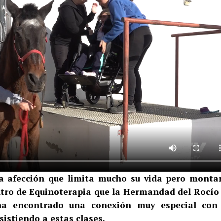
una afección que limita mucho su vida pero monta
Centro de Equinoterapia que la Hermandad del Rocío
ha encontrado una conexión muy especial con
sistiendo a estas clases.