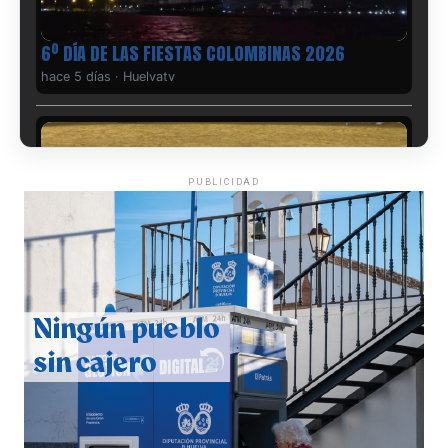
6º DÍA DE LAS FIESTAS COLOMBINAS 2026
hace 5 días
·
Huelvatv
PUBLICIDAD
QUINTA CORRIDA DE LAS FIESTAS COLOMBINAS
2026
hace 5 días
·
Huelvatv