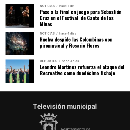
hace 4 días
·
Huelvatv
NOTICIAS
hace 1 día
Pase a la final en juego para Sebastián
Cruz en el Festival de Cante de las
Minas
NOTICIAS
hace 4 días
Huelva despide las Colombinas con
piromusical y Rosario Flores
DEPORTES
hace 3 días
Leandro Martínez refuerza el ataque del
Recreativo como duodécimo fichaje
Televisión municipal