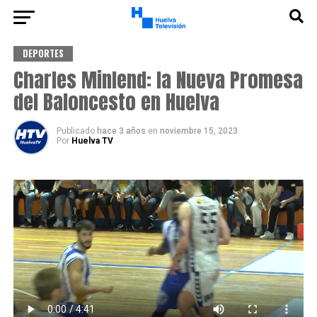
DEPORTES
Charles Minlend: la Nueva Promesa
del Baloncesto en Huelva
Publicado
hace 3 años
en
noviembre 15, 2023
Por
Huelva TV