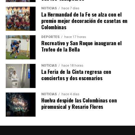
NOTICIAS
hace 7 días
La Hermandad de la Fe se alza con el
SEXTA CORRIDA DE LAS FIESTAS COLOMBINAS
premio mejor decoración de casetas en
Colombinas
2026
hace 4 días
·
Huelvatv
DEPORTES
hace 17 horas
Recreativo y San Roque inauguran el
Trofeo de la Bella
NOTICIAS
hace 18 horas
La Feria de la Cinta regresa con
conciertos y dos escenarios
NOTICIAS
hace 4 días
Huelva despide las Colombinas con
piromusical y Rosario Flores