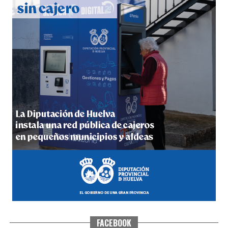
5º DÍA DE LAS FIESTAS COLOMBINAS 2026
hace 5 días
·
Huelvatv
FACEBOOK