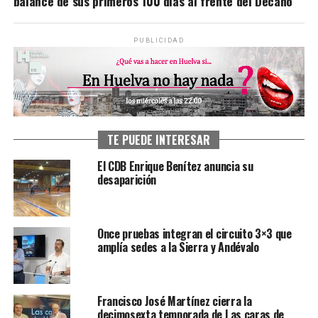
balance de sus primeros 100 días al frente del Decano
PUBLICIDAD
TE PUEDE INTERESAR
El CDB Enrique Benítez anuncia su
desaparición
Once pruebas integran el circuito 3×3 que
amplía sedes a la Sierra y Andévalo
Francisco José Martínez cierra la
decimosexta temporada de Las caras de