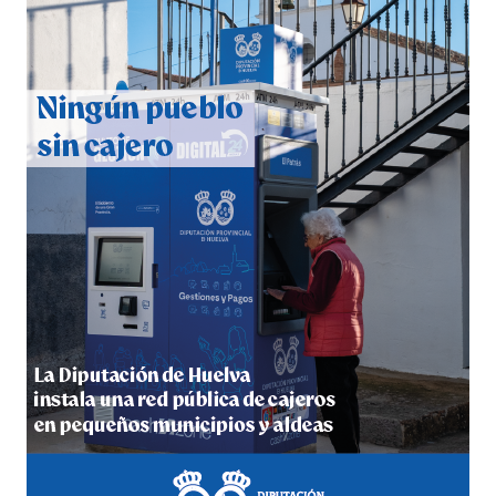
QUINTA CORRIDA DE LAS FIESTAS COLOMBINAS
2026
hace 5 días
·
Huelvatv
5º DÍA DE LAS FIESTAS COLOMBINAS 2026
hace 5 días
·
Huelvatv