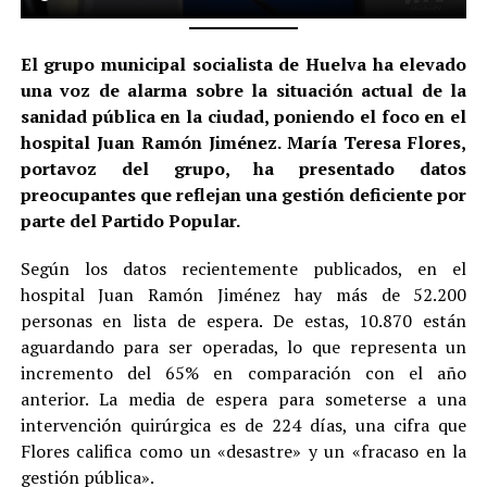
El grupo municipal socialista de Huelva ha elevado
una voz de alarma sobre la situación actual de la
sanidad pública en la ciudad, poniendo el foco en el
hospital Juan Ramón Jiménez. María Teresa Flores,
portavoz del grupo, ha presentado datos
preocupantes que reflejan una gestión deficiente por
parte del Partido Popular.
Según los datos recientemente publicados, en el
hospital Juan Ramón Jiménez hay más de 52.200
personas en lista de espera. De estas, 10.870 están
aguardando para ser operadas, lo que representa un
incremento del 65% en comparación con el año
anterior. La media de espera para someterse a una
intervención quirúrgica es de 224 días, una cifra que
Flores califica como un «desastre» y un «fracaso en la
gestión pública».