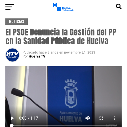
NOTICIAS
El PSOE Denuncia la Gestión del PP
en la Sanidad Pública de Huelva
Publicado
hace 3 años
en
noviembre 24, 2023
Por
Huelva TV