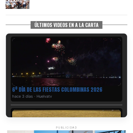
ÚLTIMOS VIDEOS EN A LA CARTA
6º DÍA DE LAS FIESTAS COLOMBINAS 2026
hace 3 días
·
Huelvatv
PUBLICIDAD