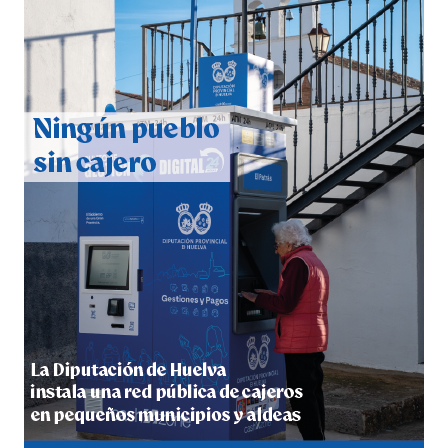
QUINTA CORRIDA DE LAS FIESTAS COLOMBINAS
2026
hace 4 días
·
Huelvatv
5º DÍA DE LAS FIESTAS COLOMBINAS 2026
hace 4 días
·
Huelvatv