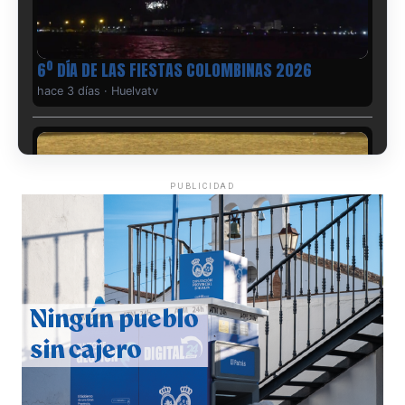
6º DÍA DE LAS FIESTAS COLOMBINAS 2026
hace 3 días
·
Huelvatv
PUBLICIDAD
QUINTA CORRIDA DE LAS FIESTAS COLOMBINAS
2026
hace 3 días
·
Huelvatv