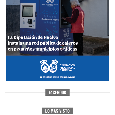
5º DÍA DE LAS FIESTAS COLOMBINAS 2026
hace 4 días
·
Huelvatv
FACEBOOK
CUARTA CORRIDA DE LAS FIESTAS COLOMBINAS
2026
hace 4 días
·
Huelvatv
LO MÁS VISTO