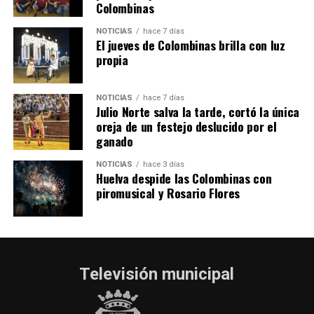
Colombinas
2026
hace 3 días
·
Huelvatv
NOTICIAS
hace 7 días
El jueves de Colombinas brilla con luz
propia
NOTICIAS
hace 7 días
Julio Norte salva la tarde, cortó la única
oreja de un festejo deslucido por el
ganado
NOTICIAS
hace 3 días
Huelva despide las Colombinas con
piromusical y Rosario Flores
Televisión municipal