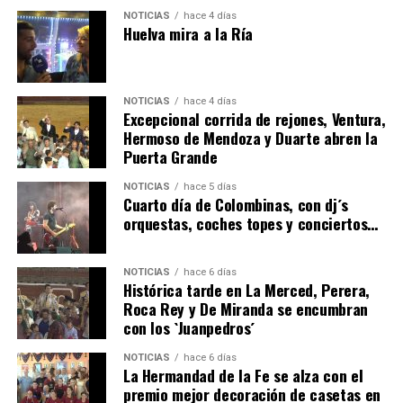
NOTICIAS
hace 4 días
Huelva mira a la Ría
NOTICIAS
hace 4 días
Excepcional corrida de rejones, Ventura,
Hermoso de Mendoza y Duarte abren la
Puerta Grande
4º DÍA DE LAS FIESTAS COLOMBINAS 2026
NOTICIAS
hace 5 días
hace 5 días
·
Huelvatv
Cuarto día de Colombinas, con dj´s
orquestas, coches topes y conciertos…
NOTICIAS
hace 6 días
Histórica tarde en La Merced, Perera,
Roca Rey y De Miranda se encumbran
con los `Juanpedros´
NOTICIAS
hace 6 días
La Hermandad de la Fe se alza con el
SEXTA CORRIDA DE LAS FIESTAS COLOMBINAS
premio mejor decoración de casetas en