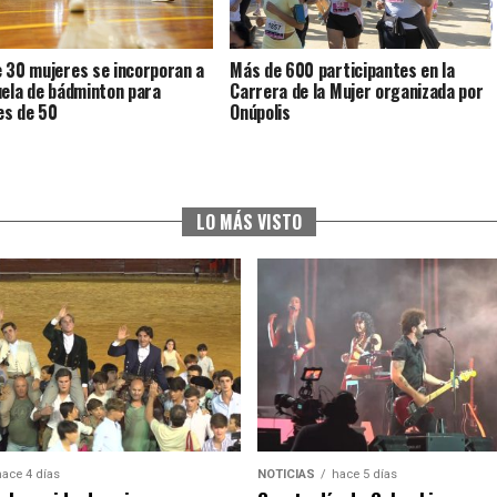
 30 mujeres se incorporan a
Más de 600 participantes en la
uela de bádminton para
Carrera de la Mujer organizada por
s de 50
Onúpolis
LO MÁS VISTO
hace 4 días
NOTICIAS
hace 5 días