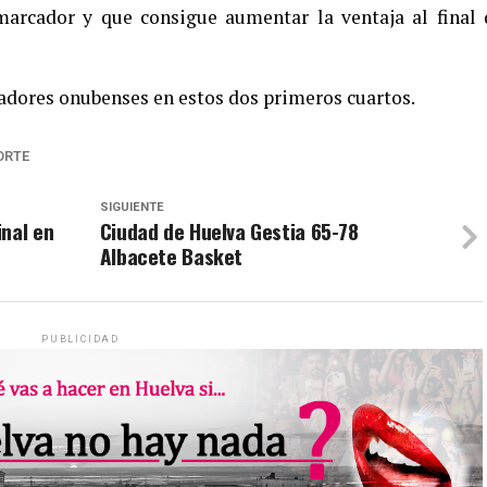
marcador y que consigue aumentar la ventaja al final 
gadores onubenses en estos dos primeros cuartos.
ORTE
SIGUIENTE
nal en
Ciudad de Huelva Gestia 65-78
Albacete Basket
PUBLICIDAD