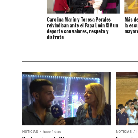
Carolina Marín y Teresa Perales
Más de
reivindican ante el Papa León XIV un
la esc
deporte con valores, respeto y
mayore
disfrute
NOTICIAS
hace 4 días
NOTICIAS