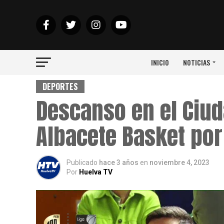
INICIO
NOTICIAS
DEPORTES
Descanso en el Ciud
Albacete Basket por
Publicado
hace 3 años
en
noviembre 4, 2023
Por
Huelva TV