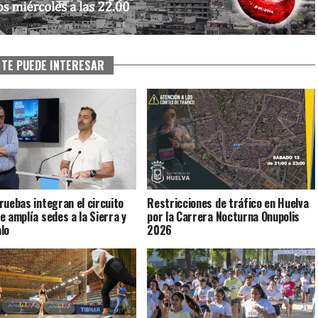
TE PUEDE INTERESAR
ruebas integran el circuito
Restricciones de tráfico en Huelva
e amplía sedes a la Sierra y
por la Carrera Nocturna Onupolis
lo
2026