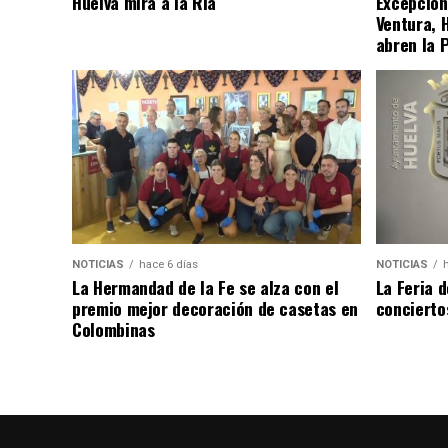
Huelva mira a la Ría
Excepcion
Ventura, 
abren la 
NOTICIAS
hace 6 días
NOTICIAS
La Hermandad de la Fe se alza con el
La Feria 
premio mejor decoración de casetas en
concierto
Colombinas