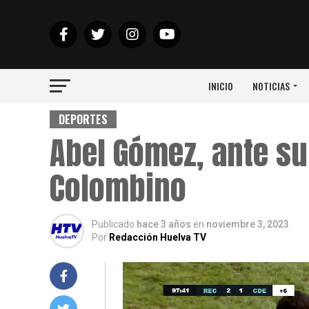
INICIO
NOTICIAS
DEPORTES
Abel Gómez, ante su
Colombino
Publicado
hace 3 años
en
noviembre 3, 2023
Por
Redacción Huelva TV