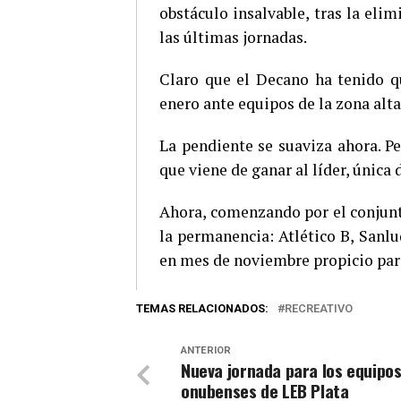
obstáculo insalvable, tras la eli
las últimas jornadas.
Claro que el Decano ha tenido qu
enero ante equipos de la zona alta
La pendiente se suaviza ahora. P
que viene de ganar al líder, única
Ahora, comenzando por el conjunto
la permanencia: Atlético B, Sanlu
en mes de noviembre propicio para
TEMAS RELACIONADOS:
RECREATIVO
ANTERIOR
Nueva jornada para los equipo
onubenses de LEB Plata