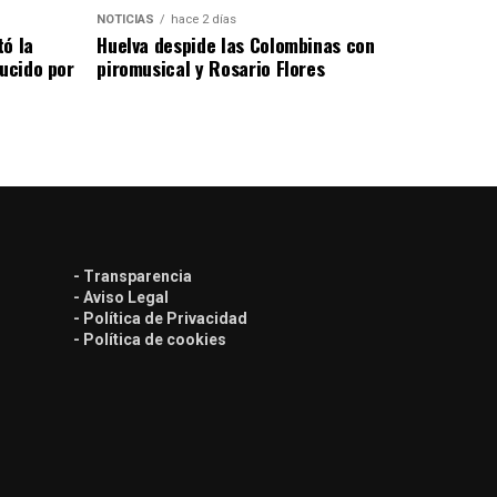
NOTICIAS
hace 2 días
tó la
Huelva despide las Colombinas con
lucido por
piromusical y Rosario Flores
- Transparencia
- Aviso Legal
- Política de Privacidad
- Política de cookies