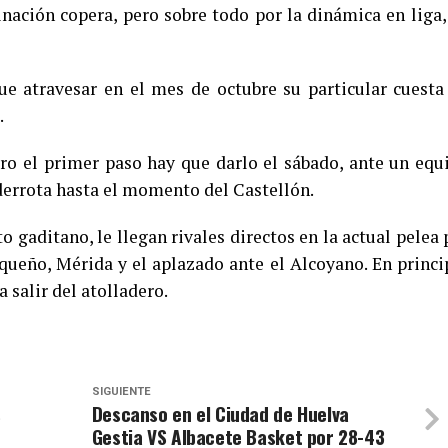
minación copera, pero sobre todo por la dinámica en liga,
e atravesar en el mes de octubre su particular cuesta
.
ero el primer paso hay que darlo el sábado, ante un equ
 derrota hasta el momento del Castellón.
 gaditano, le llegan rivales directos en la actual pelea 
queño, Mérida y el aplazado ante el Alcoyano. En princi
 salir del atolladero.
SIGUIENTE
s
Descanso en el Ciudad de Huelva
Gestia VS Albacete Basket por 28-43