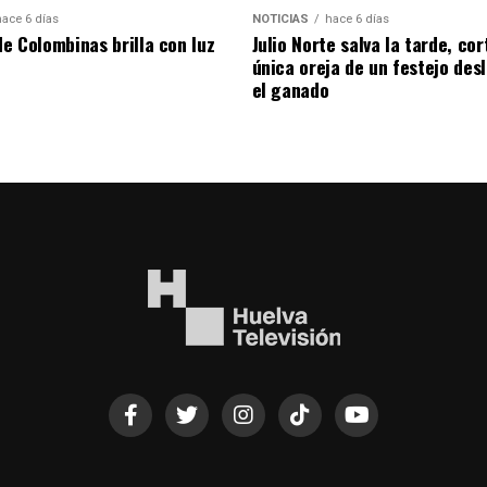
hace 6 días
NOTICIAS
hace 6 días
de Colombinas brilla con luz
Julio Norte salva la tarde, cor
única oreja de un festejo des
el ganado