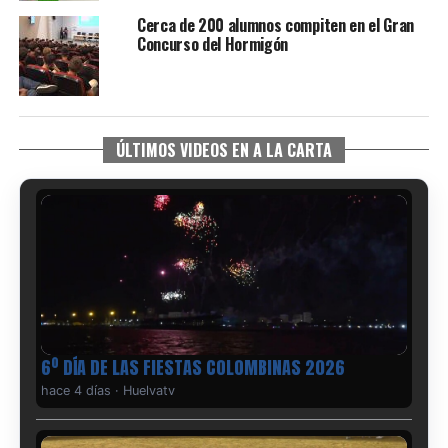
Cerca de 200 alumnos compiten en el Gran
Concurso del Hormigón
ÚLTIMOS VIDEOS EN A LA CARTA
6º DÍA DE LAS FIESTAS COLOMBINAS 2026
hace 4 días
·
Huelvatv