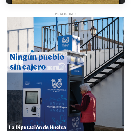
PUBLICIDAD
QUINTA CORRIDA DE LAS FIESTAS COLOMBINAS
2026
hace 4 días
·
Huelvatv
5º DÍA DE LAS FIESTAS COLOMBINAS 2026