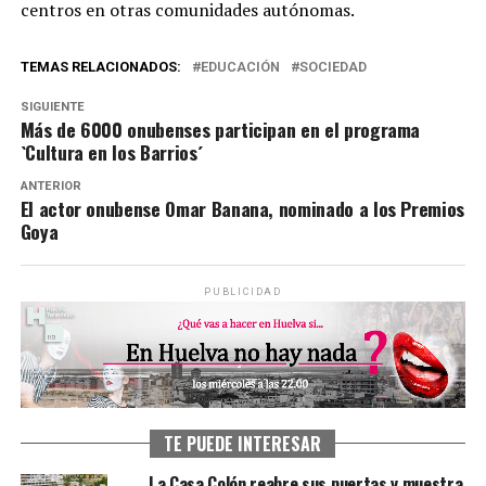
centros en otras comunidades autónomas.
TEMAS RELACIONADOS:
EDUCACIÓN
SOCIEDAD
SIGUIENTE
Más de 6000 onubenses participan en el programa
`Cultura en los Barrios´
ANTERIOR
El actor onubense Omar Banana, nominado a los Premios
Goya
PUBLICIDAD
TE PUEDE INTERESAR
La Casa Colón reabre sus puertas y muestra