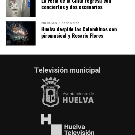
La Feria de la Cinta regresa con
conciertos y dos escenarios
NOTICIAS
hace 4 días
Huelva despide las Colombinas con
piromusical y Rosario Flores
Televisión municipal