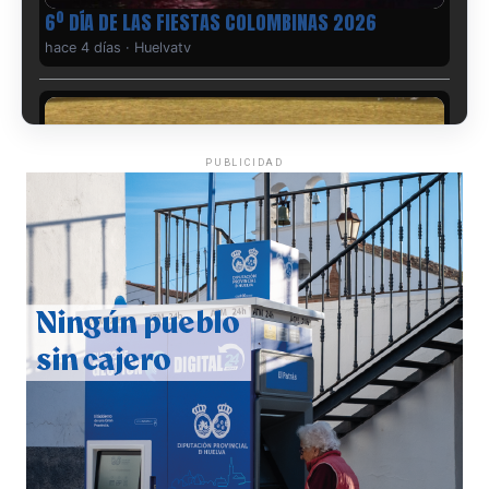
6º DÍA DE LAS FIESTAS COLOMBINAS 2026
hace 4 días
·
Huelvatv
PUBLICIDAD
QUINTA CORRIDA DE LAS FIESTAS COLOMBINAS
2026
hace 5 días
·
Huelvatv