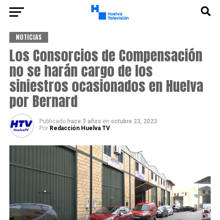
NOTICIAS
Los Consorcios de Compensación
no se harán cargo de los
siniestros ocasionados en Huelva
por Bernard
Publicado
hace 3 años
en
octubre 23, 2023
Por
Redacción Huelva TV