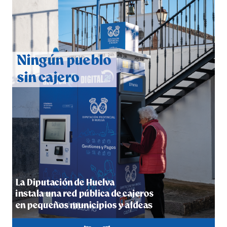
QUINTA CORRIDA DE LAS FIESTAS COLOMBINAS
2026
hace 3 días
·
Huelvatv
5º DÍA DE LAS FIESTAS COLOMBINAS 2026
hace 3 días
·
Huelvatv