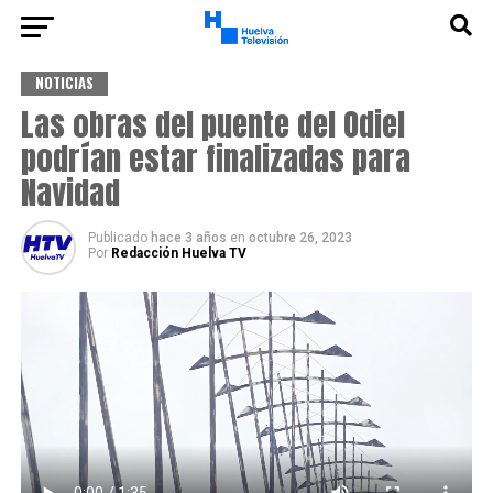
NOTICIAS
Las obras del puente del Odiel
podrían estar finalizadas para
Navidad
Publicado
hace 3 años
en
octubre 26, 2023
Por
Redacción Huelva TV