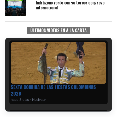
hidrógeno verde con su tercer congreso
internacional
ÚLTIMOS VIDEOS EN A LA CARTA
6º DÍA DE LAS FIESTAS COLOMBINAS 2026
hace 3 días
·
Huelvatv