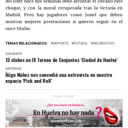
del líder hace dos semanas debe afrontar el Decano este
choque, y con la moral recuperada tras la victoria en
Madrid. Pero hay jugadores como Josiel que deben
mostrar mejores prestaciones si quieren seguir en el
once titular.
TEMAS RELACIONADOS:
DEPORTE
FÚTBOL
RECREATIVO
SIGUIENTE
13 clubes en IX Torneo de Conjuntos ‘Ciudad de Huelva’
ANTERIOR
Íñigo Núñez nos concedió una entrevista en nuestro
espacio ‘Pick and Roll’
PUBLICIDAD