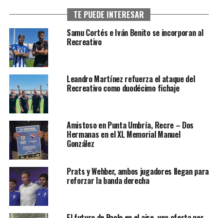
TE PUEDE INTERESAR
Samu Cortés e Iván Benito se incorporan al
Recreativo
Leandro Martínez refuerza el ataque del
Recreativo como duodécimo fichaje
Amistoso en Punta Umbría, Recre – Dos
Hermanas en el XL Memorial Manuel
González
Prats y Wehber, ambos jugadores llegan para
reforzar la banda derecha
El futuro de Paolo en el aire, una oferta por