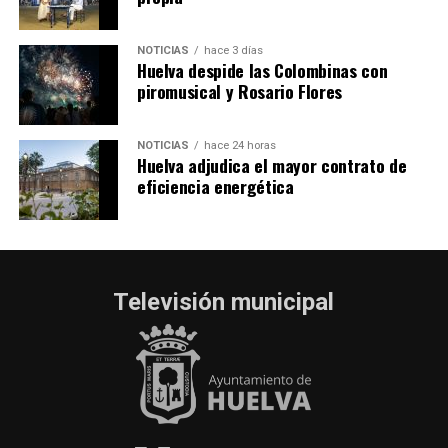
NOTICIAS
hace 3 días
Huelva despide las Colombinas con
piromusical y Rosario Flores
NOTICIAS
hace 24 horas
Huelva adjudica el mayor contrato de
eficiencia energética
Televisión municipal