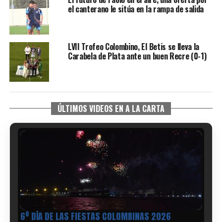
el canterano le sitúa en la rampa de salida
LVII Trofeo Colombino, El Betis se lleva la
Carabela de Plata ante un buen Recre (0-1)
ÚLTIMOS VIDEOS EN A LA CARTA
6º DÍA DE LAS FIESTAS COLOMBINAS 2026