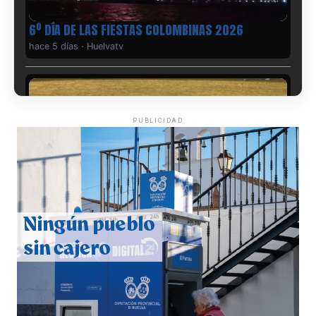
6º DÍA DE LAS FIESTAS COLOMBINAS 2026
hace 5 días
·
Huelvatv
PUBLICIDAD
QUINTA CORRIDA DE LAS FIESTAS COLOMBINAS
2026
hace 6 días
·
Huelvatv