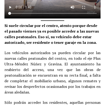
Si suele circular por el centro, atento porque desde
el pasado viernes ya es posible acceder a las nuevas
calles peatonales. Eso sí, su vehículo debe estar
autorizado, ser residente o tener garaje en la zona.
Los vehículos autorizados ya pueden circular por las
nuevas calles peatonales del centro, en todo el eje Plus
Ultra-Méndez Núñez y Gravina. El ayuntamiento ha
reabierto del acceso, una vez que las obras de
peatonalización se encuentran en su recta final, a falta
de completar el mobiliario urbano, algunos remates y
revisar los desperfectos ocasionados por los trabajos en
áreas aledañas.
Sólo podrán acceder los residentes, aquellas personas