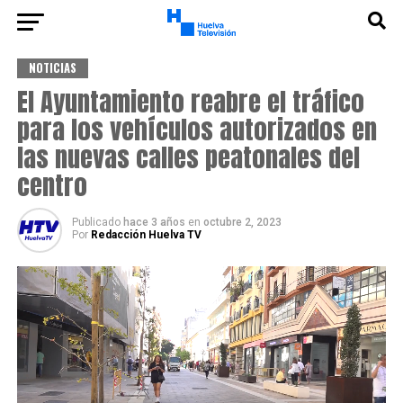
NOTICIAS
El Ayuntamiento reabre el tráfico
para los vehículos autorizados en
las nuevas calles peatonales del
centro
Publicado
hace 3 años
en
octubre 2, 2023
Por
Redacción Huelva TV