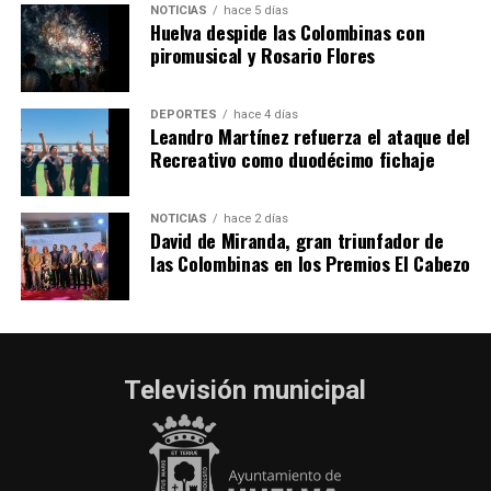
hace 5 días
·
Huelvatv
NOTICIAS
hace 5 días
Huelva despide las Colombinas con
piromusical y Rosario Flores
DEPORTES
hace 4 días
Leandro Martínez refuerza el ataque del
Recreativo como duodécimo fichaje
NOTICIAS
hace 2 días
David de Miranda, gran triunfador de
las Colombinas en los Premios El Cabezo
Televisión municipal