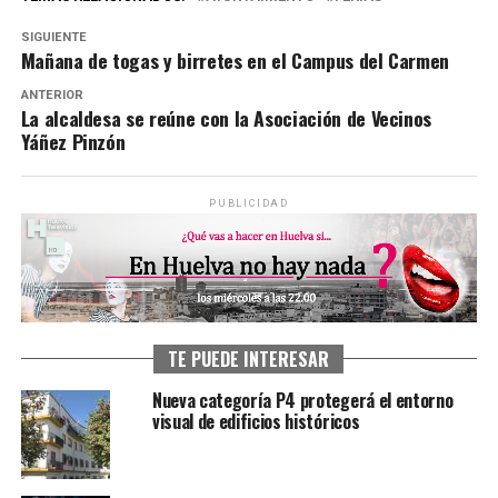
SIGUIENTE
Mañana de togas y birretes en el Campus del Carmen
ANTERIOR
La alcaldesa se reúne con la Asociación de Vecinos
Yáñez Pinzón
PUBLICIDAD
TE PUEDE INTERESAR
Nueva categoría P4 protegerá el entorno
visual de edificios históricos