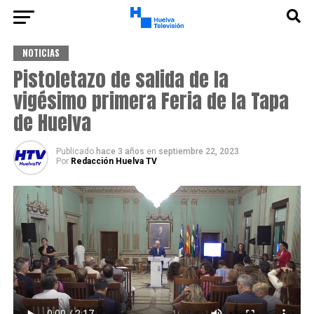
NOTICIAS
Pistoletazo de salida de la
vigésimo primera Feria de la Tapa
de Huelva
Publicado
hace 3 años
en
septiembre 22, 2023
Por
Redacción Huelva TV