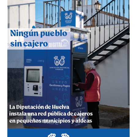
QUINTA CORRIDA DE LAS FIESTAS COLOMBINAS
2026
hace 1 semana
·
Huelvatv
5º DÍA DE LAS FIESTAS COLOMBINAS 2026
hace 1 semana
·
Huelvatv