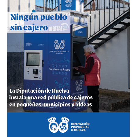
QUINTA CORRIDA DE LAS FIESTAS COLOMBINAS
2026
hace 6 días
·
Huelvatv
5º DÍA DE LAS FIESTAS COLOMBINAS 2026
hace 6 días
·
Huelvatv