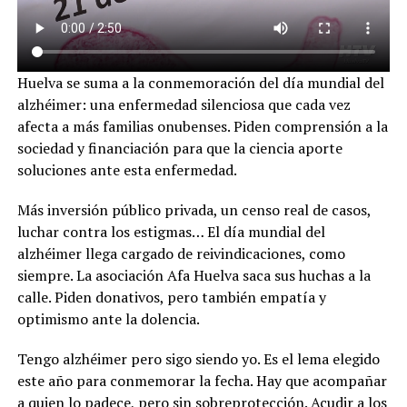
Huelva se suma a la conmemoración del día mundial del
alzhéimer: una enfermedad silenciosa que cada vez
afecta a más familias onubenses. Piden comprensión a la
sociedad y financiación para que la ciencia aporte
soluciones ante esta enfermedad.
Más inversión público privada, un censo real de casos,
luchar contra los estigmas… El día mundial del
alzhéimer llega cargado de reivindicaciones, como
siempre. La asociación Afa Huelva saca sus huchas a la
calle. Piden donativos, pero también empatía y
optimismo ante la dolencia.
Tengo alzhéimer pero sigo siendo yo. Es el lema elegido
este año para conmemorar la fecha. Hay que acompañar
a quien lo padece, pero sin sobreprotección. Acudir a los