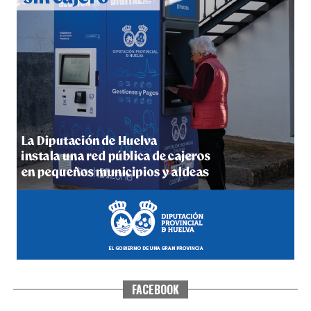
5º DÍA DE LAS FIESTAS COLOMBINAS 2026
hace 6 días
·
Huelvatv
FACEBOOK
CUARTA CORRIDA DE LAS FIESTAS COLOMBINAS