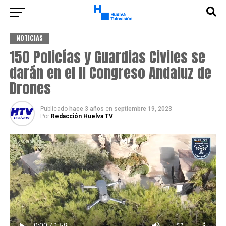
NOTICIAS
150 Policías y Guardias Civiles se
darán en el II Congreso Andaluz de
Drones
Publicado
hace 3 años
en
septiembre 19, 2023
Por
Redacción Huelva TV