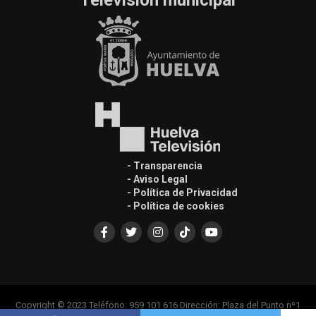
- Transparencia
- Aviso Legal
- Política de Privacidad
- Política de cookies
Copyright © 2023 Teléfono: 959 101 616 Dirección: Plaza del Punto nº1