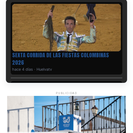
SEXTA CORRIDA DE LAS FIESTAS COLOMBINAS
2026
hace 4 días
·
Huelvatv
PUBLICIDAD