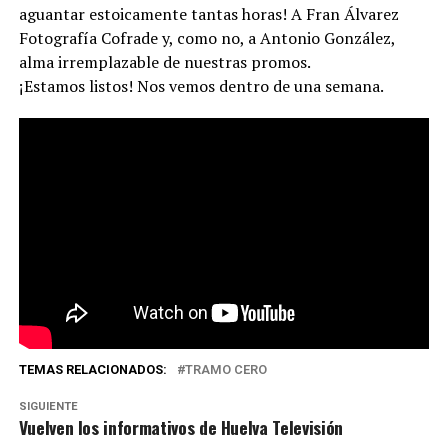
aguantar estoicamente tantas horas! A Fran Álvarez
Fotografía Cofrade y, como no, a Antonio González,
alma irremplazable de nuestras promos.
¡Estamos listos! Nos vemos dentro de una semana.
TEMAS RELACIONADOS:
TRAMO CERO
SIGUIENTE
Vuelven los informativos de Huelva Televisión