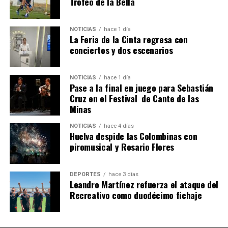
Trofeo de la Bella
NOTICIAS
hace 1 día
La Feria de la Cinta regresa con
conciertos y dos escenarios
4º DÍA DE LAS FIESTAS COLOMBINAS 2026
hace 6 días
·
Huelvatv
NOTICIAS
hace 1 día
Pase a la final en juego para Sebastián
Cruz en el Festival de Cante de las
Minas
NOTICIAS
hace 4 días
Huelva despide las Colombinas con
piromusical y Rosario Flores
DEPORTES
hace 3 días
Leandro Martínez refuerza el ataque del
Recreativo como duodécimo fichaje