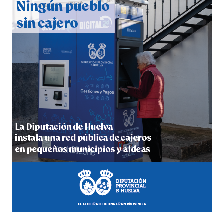
6º DÍA DE LAS FIESTAS COLOMBINAS 2026
hace 4 días
·
Huelvatv
QUINTA CORRIDA DE LAS FIESTAS COLOMBINAS
2026
hace 5 días
·
Huelvatv