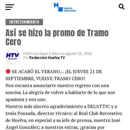
ENTRETENIMIENTO
Así se hizo la promo de Tramo
Cero
Publicado
hace 3 años
en
agosto 20, 2023
Por
Redacción Huelva TV
SE ACABÓ EL VERANO… ¡EL JUEVES 21 DE
SEPTIEMBRE, VUELVE TRAMO CERO!
Nos encanta anunciarte nuestro regreso con una
sonrisa. La alegría de volver a hablarte de lo que nos
apasiona y nos une.
Nuestro más sincero agradecimiento a DEL’ATTIC y a
Jesús Pousada, director técnico; al Real Club Recreativo
de Huelva, en especial a su jefe de prensa, nuestro José
Ángel González; a nuestros extras, ¡gracias por