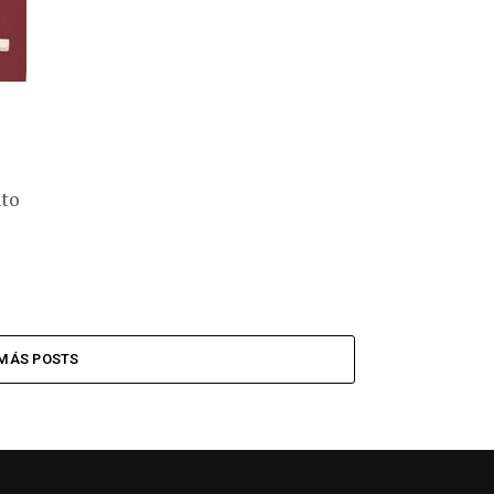
nto
MÁS POSTS