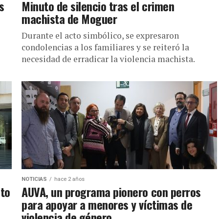
s
Minuto de silencio tras el crimen
machista de Moguer
Durante el acto simbólico, se expresaron
condolencias a los familiares y se reiteró la
necesidad de erradicar la violencia machista.
NOTICIAS
hace 2 años
ato
AUVA, un programa pionero con perros
para apoyar a menores y víctimas de
violencia de género