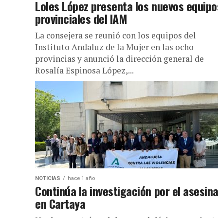
Loles López presenta los nuevos equipo
provinciales del IAM
La consejera se reunió con los equipos del
Instituto Andaluz de la Mujer en las ocho
provincias y anunció la dirección general de
Rosalía Espinosa López,...
NOTICIAS
hace 1 año
Continúa la investigación por el asesin
en Cartaya