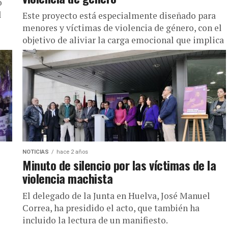
o
l
Este proyecto está especialmente diseñado para
menores y víctimas de violencia de género, con el
objetivo de aliviar la carga emocional que implica
enfrentarse a un...
NOTICIAS
hace 2 años
Minuto de silencio por las víctimas de la
violencia machista
El delegado de la Junta en Huelva, José Manuel
Correa, ha presidido el acto, que también ha
incluido la lectura de un manifiesto.