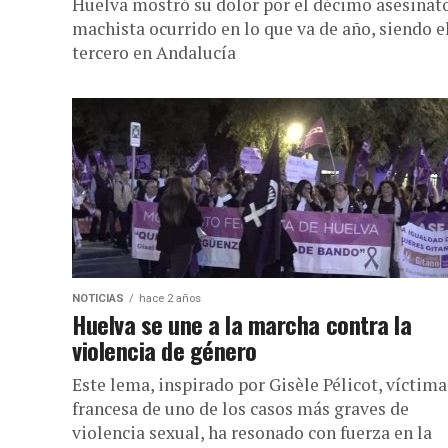
Huelva mostró su dolor por el décimo asesinat
machista ocurrido en lo que va de año, siendo e
tercero en Andalucía
NOTICIAS
hace 2 años
Huelva se une a la marcha contra la
violencia de género
Este lema, inspirado por Gisèle Pélicot, víctima
francesa de uno de los casos más graves de
violencia sexual, ha resonado con fuerza en la