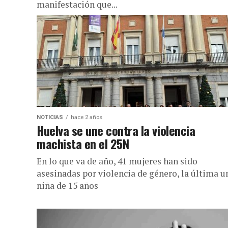
manifestación que...
NOTICIAS
hace 2 años
Huelva se une contra la violencia
machista en el 25N
En lo que va de año, 41 mujeres han sido
asesinadas por violencia de género, la última u
niña de 15 años