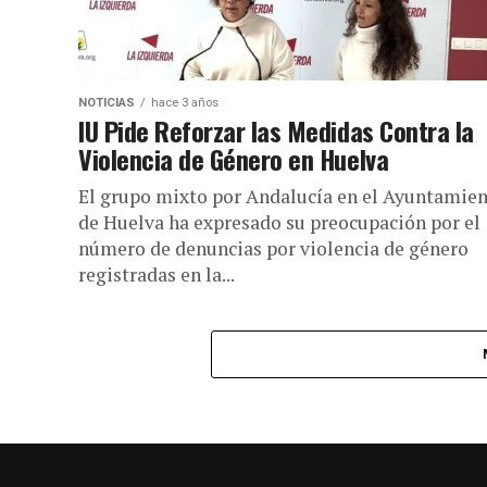
NOTICIAS
hace 3 años
IU Pide Reforzar las Medidas Contra la
Violencia de Género en Huelva
El grupo mixto por Andalucía en el Ayuntamie
de Huelva ha expresado su preocupación por el
número de denuncias por violencia de género
registradas en la...