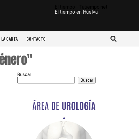
El tiempo - Tutiempo.net
El tiempo en Huelva
A LA CARTA
CONTACTO
género"
Buscar
Buscar