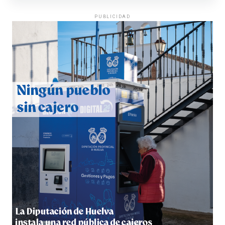
PUBLICIDAD
CUARTA CORRIDA DE LAS FIESTAS COLOMBINAS
2026
hace 4 días
·
Huelvatv
4º DÍA DE LAS FIESTAS COLOMBINAS 2026
hace 5 días
·
Huelvatv