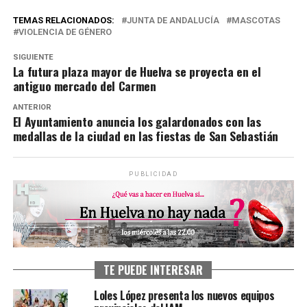
TEMAS RELACIONADOS:
JUNTA DE ANDALUCÍA
MASCOTAS
VIOLENCIA DE GÉNERO
SIGUIENTE
La futura plaza mayor de Huelva se proyecta en el
antiguo mercado del Carmen
ANTERIOR
El Ayuntamiento anuncia los galardonados con las
medallas de la ciudad en las fiestas de San Sebastián
PUBLICIDAD
TE PUEDE INTERESAR
Loles López presenta los nuevos equipos