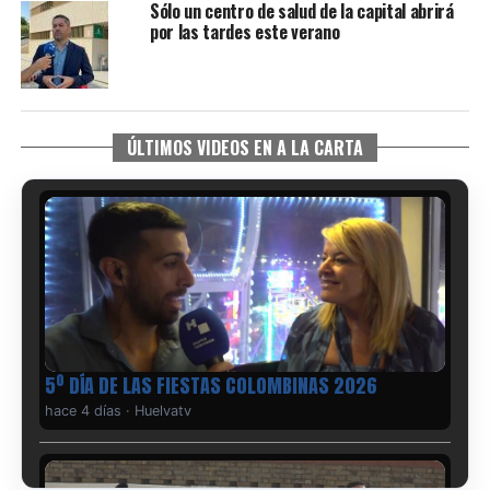
Sólo un centro de salud de la capital abrirá
por las tardes este verano
ÚLTIMOS VIDEOS EN A LA CARTA
5º DÍA DE LAS FIESTAS COLOMBINAS 2026
hace 4 días
·
Huelvatv