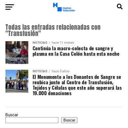
Todas las entradas relacionadas con
"Transfusión"
NOTICIAS
hace 11 meses
Continúa la macro-colecta de sangre y
plasma en la Casa Colón hasta esta noche
NOTICIAS
hace 3 años
El Monumento a los Donantes de Sangre se
reubica junto al Centro de Transfusión,
Tejidos y Células que este año superará las
19.000 donaciones
Buscar
Buscar