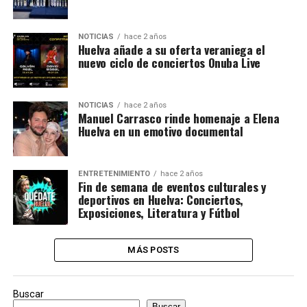
NOTICIAS
hace 2 años
Huelva añade a su oferta veraniega el
nuevo ciclo de conciertos Onuba Live
NOTICIAS
hace 2 años
Manuel Carrasco rinde homenaje a Elena
Huelva en un emotivo documental
ENTRETENIMIENTO
hace 2 años
Fin de semana de eventos culturales y
deportivos en Huelva: Conciertos,
Exposiciones, Literatura y Fútbol
MÁS POSTS
Buscar
Buscar