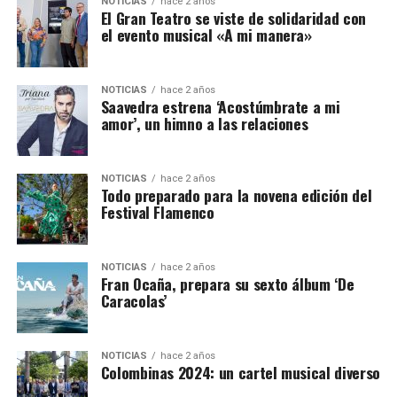
NOTICIAS
hace 2 años
El Gran Teatro se viste de solidaridad con
el evento musical «A mi manera»
NOTICIAS
hace 2 años
Saavedra estrena ‘Acostúmbrate a mi
amor’, un himno a las relaciones
NOTICIAS
hace 2 años
Todo preparado para la novena edición del
Festival Flamenco
NOTICIAS
hace 2 años
Fran Ocaña, prepara su sexto álbum ‘De
Caracolas’
NOTICIAS
hace 2 años
Colombinas 2024: un cartel musical diverso