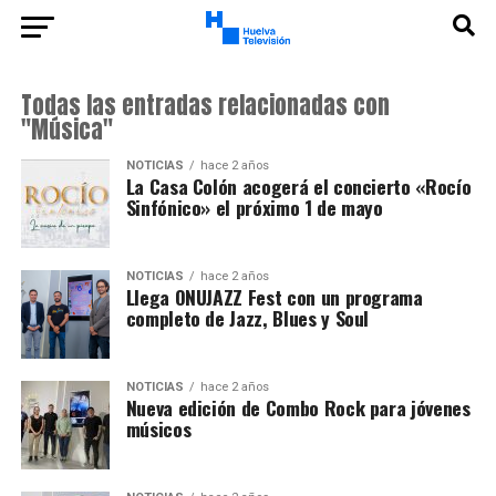
Todas las entradas relacionadas con
"Música"
NOTICIAS
hace 2 años
La Casa Colón acogerá el concierto «Rocío
Sinfónico» el próximo 1 de mayo
NOTICIAS
hace 2 años
Llega ONUJAZZ Fest con un programa
completo de Jazz, Blues y Soul
NOTICIAS
hace 2 años
Nueva edición de Combo Rock para jóvenes
músicos