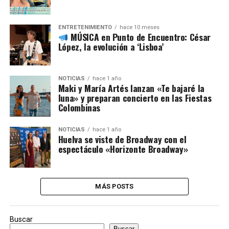
ENTRETENIMIENTO
hace 10 meses
MÚSICA en Punto de Encuentro: César
López, la evolución a ‘Lisboa’
NOTICIAS
hace 1 año
Maki y María Artés lanzan «Te bajaré la
luna» y preparan concierto en las Fiestas
Colombinas
NOTICIAS
hace 1 año
Huelva se viste de Broadway con el
espectáculo «Horizonte Broadway»
MÁS POSTS
Buscar
Buscar