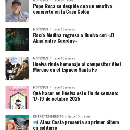
NOTICIAS
hace 9 meses
Pepe Roca se despide con un emotivo
concierto en la Casa Colón
NOTICIAS
hace 10 meses
Rocío Medina regresa a Huelva con «El
Alma entre Cuerdas»
NOTICIAS
hace 10 meses
Huelva rinde homenaje al compositor Abel
Moreno en el Espacio Santa Fe
NOTICIAS
hace 10 meses
Qué hacer en Huelva este fin de semana:
17-19 de octubre 2025
ENTRETENIMIENTO
hace 10 meses
Alma Costa presenta su primer álbum
en solitario