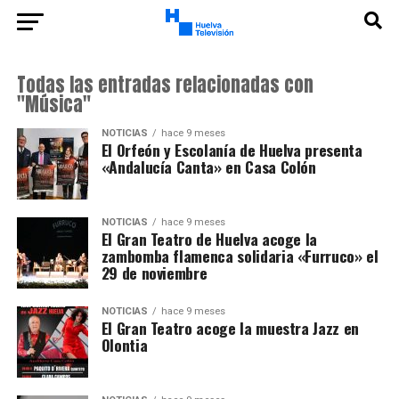
Todas las entradas relacionadas con
"Música"
NOTICIAS
hace 9 meses
El Orfeón y Escolanía de Huelva presenta
«Andalucía Canta» en Casa Colón
NOTICIAS
hace 9 meses
El Gran Teatro de Huelva acoge la
zambomba flamenca solidaria «Furruco» el
29 de noviembre
NOTICIAS
hace 9 meses
El Gran Teatro acoge la muestra Jazz en
Olontia