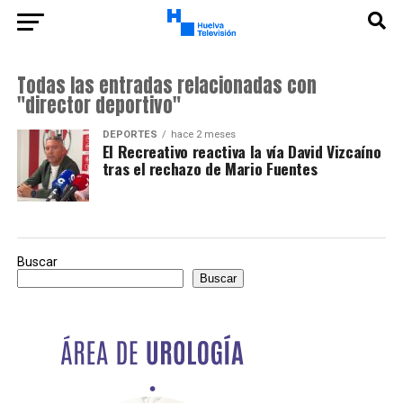
Todas las entradas relacionadas con
"director deportivo"
DEPORTES
hace 2 meses
El Recreativo reactiva la vía David Vizcaíno
tras el rechazo de Mario Fuentes
Buscar
Buscar