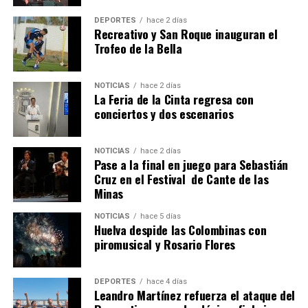
DEPORTES
hace 2 días
Recreativo y San Roque inauguran el
Trofeo de la Bella
NOTICIAS
hace 2 días
La Feria de la Cinta regresa con
QUINTA CORRIDA DE LAS FIESTAS COLOMBINAS
conciertos y dos escenarios
2026
hace 6 días
·
Huelvatv
NOTICIAS
hace 2 días
Pase a la final en juego para Sebastián
Cruz en el Festival de Cante de las
Minas
NOTICIAS
hace 5 días
Huelva despide las Colombinas con
piromusical y Rosario Flores
DEPORTES
hace 4 días
Leandro Martínez refuerza el ataque del