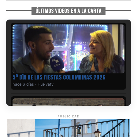
ÚLTIMOS VIDEOS EN A LA CARTA
5º DÍA DE LAS FIESTAS COLOMBINAS 2026
hace 6 días
·
Huelvatv
PUBLICIDAD