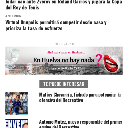
Jódar cae ante Zverev en Roland Garros y jugará la Copa
del Rey de Tenis
ANTERIOR
Virtual Onupolis permitirá competir desde casa y
prioriza la tasa de esfuerzo
PUBLICIDAD
TE PUEDE INTERESAR
Matías Chavarría, fichado para potenciar la
ofensiva del Recreativo
Antonio Matez, nuevo responsable del primer
equipo del Recreativo