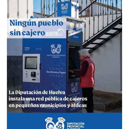
CUARTA CORRIDA DE LAS FIESTAS COLOMBINAS
2026
hace 7 días
·
Huelvatv
4º DÍA DE LAS FIESTAS COLOMBINAS 2026
hace 1 semana
·
Huelvatv