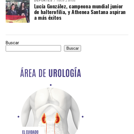
DEPORTES
hace 2 años
Lucía González, campeona mundial junior
de halterofilia, y Athenea Santana aspiran
a más éxitos
Buscar
Buscar