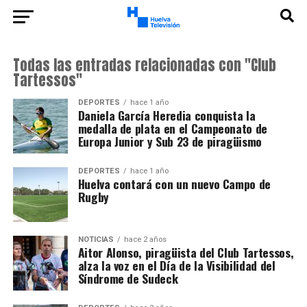
Todas las entradas relacionadas con "Club
Tartessos"
DEPORTES
hace 1 año
Daniela García Heredia conquista la
medalla de plata en el Campeonato de
Europa Junior y Sub 23 de piragüismo
DEPORTES
hace 1 año
Huelva contará con un nuevo Campo de
Rugby
NOTICIAS
hace 2 años
Aitor Alonso, piragüista del Club Tartessos,
alza la voz en el Día de la Visibilidad del
Síndrome de Sudeck