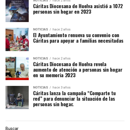
NOTICIAS
hace 2 años
Cáritas Diocesana de Huelva asistió a 1072
personas sin hogar en 2023
NOTICIAS
hace 2 años
El Ayuntamiento renueva su convenio con
Cáritas para apoyar a familias necesitadas
NOTICIAS
hace 2 años
Cáritas Diocesana de Huelva revela
aumento de atención a personas sin hogar
en su memoria 2023
NOTICIAS
hace 3 años
Cáritas lanza la campaña “Comparte tu
red” para denunciar la situación de las
personas sin hogar.
Buscar