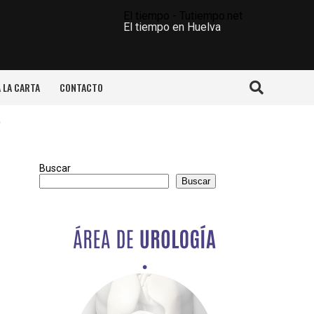
El tiempo - Tutiempo.net
El tiempo en Huelva
A LA CARTA
CONTACTO
"
Buscar
Buscar