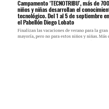
Campamento ‘TECNOTRIBU’, más de 70
niños y niñas desarrollan el conocimien
tecnológico. Del 1 al 5 de septiembre e
el Pabellón Diego Lobato
Finalizan las vacaciones de verano para la gran
mayoría, pero no para estos niños y niñas. Más 
700 participan desde hoy y hasta el próximo...