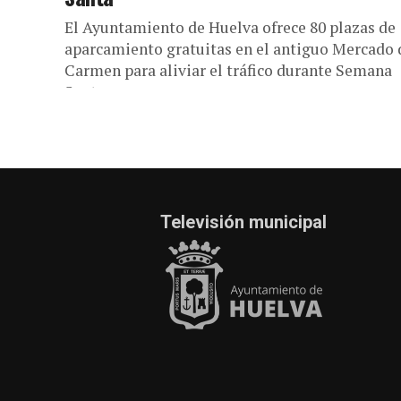
El Ayuntamiento de Huelva ofrece 80 plazas de
aparcamiento gratuitas en el antiguo Mercado 
Carmen para aliviar el tráfico durante Semana
Santa.
Televisión municipal