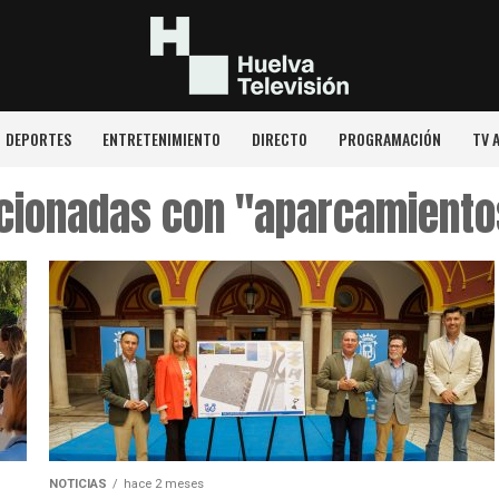
DEPORTES
ENTRETENIMIENTO
DIRECTO
PROGRAMACIÓN
TV 
acionadas con "aparcamiento
NOTICIAS
hace 2 meses