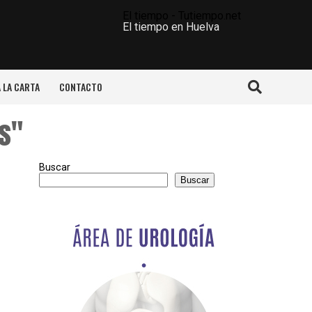
El tiempo - Tutiempo.net
El tiempo en Huelva
A LA CARTA
CONTACTO
s"
Buscar
Buscar