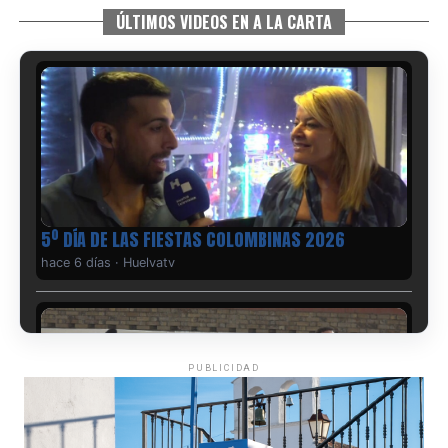
ÚLTIMOS VIDEOS EN A LA CARTA
5º DÍA DE LAS FIESTAS COLOMBINAS 2026
hace 6 días
·
Huelvatv
PUBLICIDAD