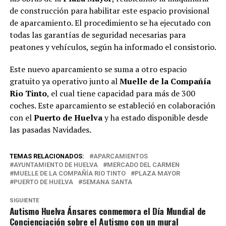
de construcción para habilitar este espacio provisional
de aparcamiento. El procedimiento se ha ejecutado con
todas las garantías de seguridad necesarias para
peatones y vehículos, según ha informado el consistorio.
Este nuevo aparcamiento se suma a otro espacio
gratuito ya operativo junto al
Muelle de la Compañía
Rio Tinto
, el cual tiene capacidad para más de 300
coches. Este aparcamiento se estableció en colaboración
con el
Puerto de Huelva
y ha estado disponible desde
las pasadas Navidades.
TEMAS RELACIONADOS:
APARCAMIENTOS
AYUNTAMIENTO DE HUELVA
MERCADO DEL CARMEN
MUELLE DE LA COMPAÑÍA RIO TINTO
PLAZA MAYOR
PUERTO DE HUELVA
SEMANA SANTA
SIGUIENTE
Autismo Huelva Ánsares conmemora el Día Mundial de
Concienciación sobre el Autismo con un mural