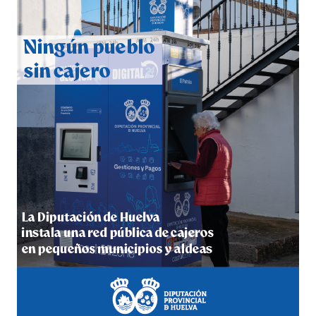
CUARTA CORRIDA DE LAS FIESTAS COLOMBINAS
2026
hace 7 días
·
Huelvatv
4º DÍA DE LAS FIESTAS COLOMBINAS 2026
hace 7 días
·
Huelvatv