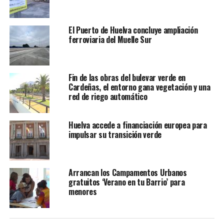
El Puerto de Huelva concluye ampliación
ferroviaria del Muelle Sur
Fin de las obras del bulevar verde en
Cardeñas, el entorno gana vegetación y una
red de riego automático
Huelva accede a financiación europea para
impulsar su transición verde
Arrancan los Campamentos Urbanos
gratuitos ‘Verano en tu Barrio’ para
menores