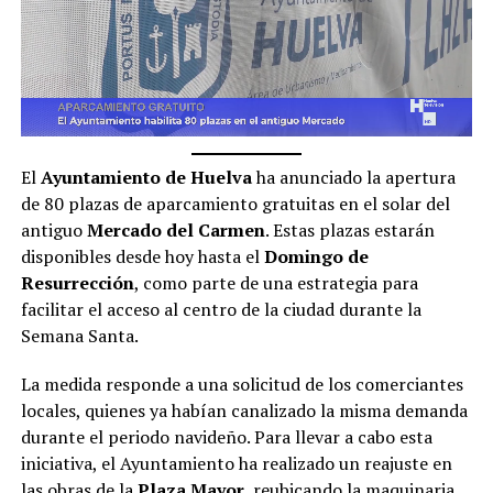
El
Ayuntamiento de Huelva
ha anunciado la apertura
de 80 plazas de aparcamiento gratuitas en el solar del
antiguo
Mercado del Carmen
. Estas plazas estarán
disponibles desde hoy hasta el
Domingo de
Resurrección
, como parte de una estrategia para
facilitar el acceso al centro de la ciudad durante la
Semana Santa.
La medida responde a una solicitud de los comerciantes
locales, quienes ya habían canalizado la misma demanda
durante el periodo navideño. Para llevar a cabo esta
iniciativa, el Ayuntamiento ha realizado un reajuste en
las obras de la
Plaza Mayor
, reubicando la maquinaria