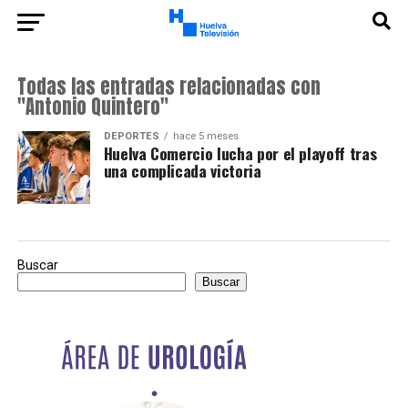
Todas las entradas relacionadas con
"Antonio Quintero"
DEPORTES
hace 5 meses
Huelva Comercio lucha por el playoff tras
una complicada victoria
Buscar
Buscar