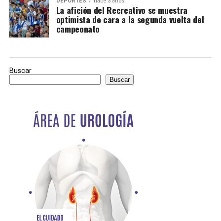
DEPORTES
hace 3 años
La afición del Recreativo se muestra
optimista de cara a la segunda vuelta del
campeonato
Buscar
Buscar