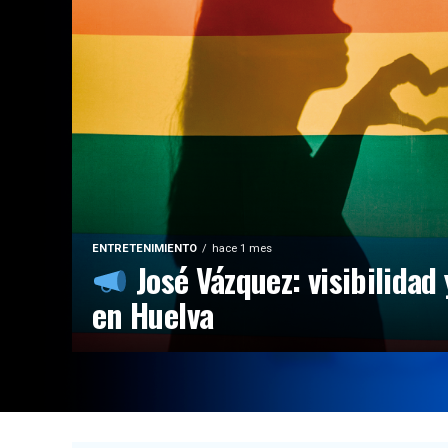
ENTRETENIMIENTO
hace 1 mes
José Vázquez: visibilidad 
en Huelva