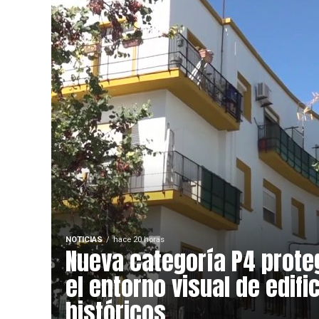
NOTICIAS
hace 20 horas
Nueva categoría P4 prote
el entorno visual de edifi
históricos