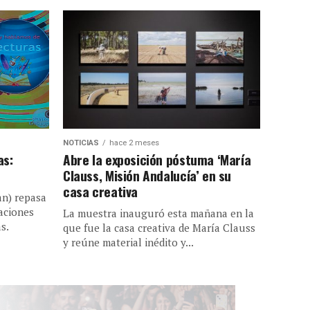
NOTICIAS
hace 2 meses
as:
Abre la exposición póstuma ‘María
Clauss, Misión Andalucía’ en su
casa creativa
ian) repasa
aciones
La muestra inauguró esta mañana en la
s.
que fue la casa creativa de María Clauss
y reúne material inédito y...