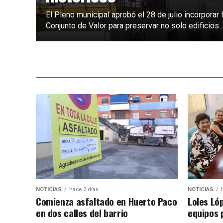
El Pleno municipal aprobó el 28 de julio incorporar 
Conjunto de Valor para preservar no solo edificios..
NOTICIAS
hace 2 días
NOTICIAS
Comienza asfaltado en Huerto Paco
Loles Ló
en dos calles del barrio
equipos 