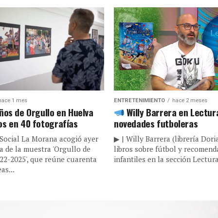
hace 1 mes
ENTRETENIMIENTO
hace 2 meses
ños de Orgullo en Huelva
Willy Barrera en Lectur
s en 40 fotografías
novedades futboleras
 Social La Morana acogió ayer
▶ | Willy Barrera (librería Dor
a de la muestra 'Orgullo de
libros sobre fútbol y recomend
22-2025', que reúne cuarenta
infantiles en la sección Lectura
as...