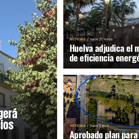
NOTICIAS
hace 21 horas
Huelva adjudica el 
de eficiencia energ
gerá
cios
NOTICIAS
hace 2 días
Aprobado plan para