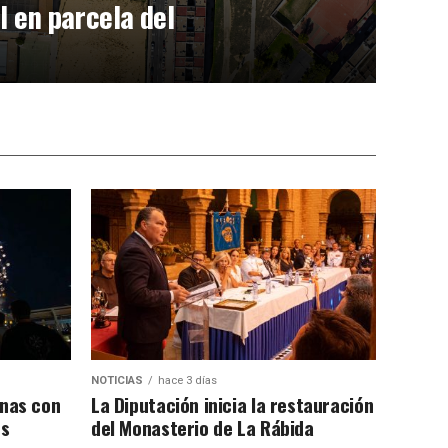
l en parcela del
NOTICIAS
hace 3 días
inas con
La Diputación inicia la restauración
es
del Monasterio de La Rábida