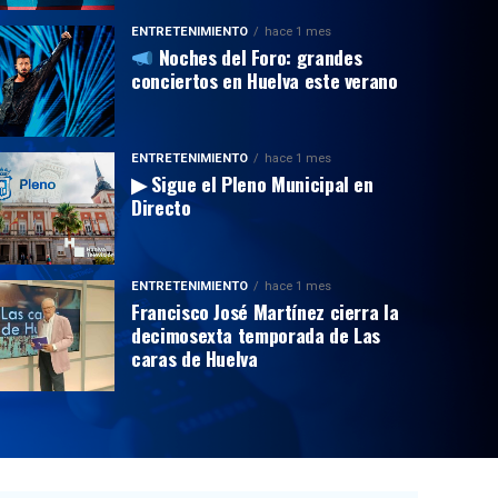
ENTRETENIMIENTO
hace 1 mes
Noches del Foro: grandes
conciertos en Huelva este verano
ENTRETENIMIENTO
hace 1 mes
▶ Sigue el Pleno Municipal en
Directo
ENTRETENIMIENTO
hace 1 mes
Francisco José Martínez cierra la
decimosexta temporada de Las
caras de Huelva