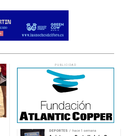
PUBLICIDAD
DEPORTES
hace 1 semana