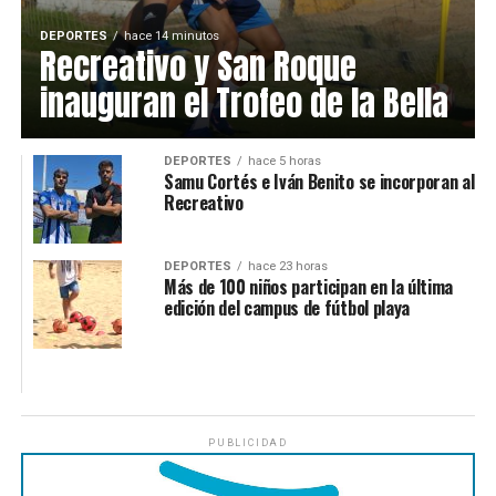
DEPORTES
hace 14 minutos
Recreativo y San Roque
inauguran el Trofeo de la Bella
DEPORTES
hace 5 horas
Samu Cortés e Iván Benito se incorporan al
Recreativo
DEPORTES
hace 23 horas
Más de 100 niños participan en la última
edición del campus de fútbol playa
PUBLICIDAD