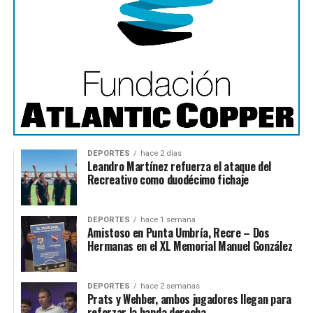
DEPORTES
hace 2 días
Leandro Martínez refuerza el ataque del
Recreativo como duodécimo fichaje
DEPORTES
hace 1 semana
Amistoso en Punta Umbría, Recre – Dos
Hermanas en el XL Memorial Manuel González
DEPORTES
hace 2 semanas
Prats y Wehber, ambos jugadores llegan para
reforzar la banda derecha