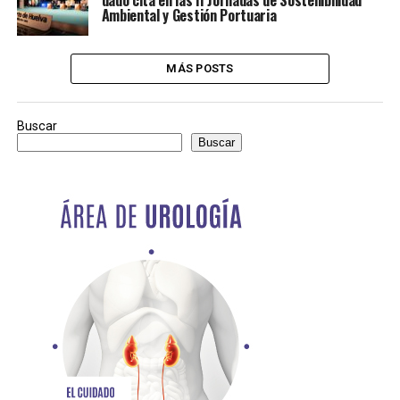
Ambiental y Gestión Portuaria
MÁS POSTS
Buscar
Buscar