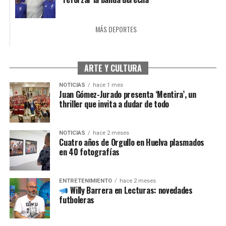
MÁS DEPORTES
ARTE Y CULTURA
NOTICIAS
hace 1 mes
Juan Gómez-Jurado presenta ‘Mentira’, un
thriller que invita a dudar de todo
NOTICIAS
hace 2 meses
Cuatro años de Orgullo en Huelva plasmados
en 40 fotografías
ENTRETENIMIENTO
hace 2 meses
Willy Barrera en Lecturas: novedades
futboleras