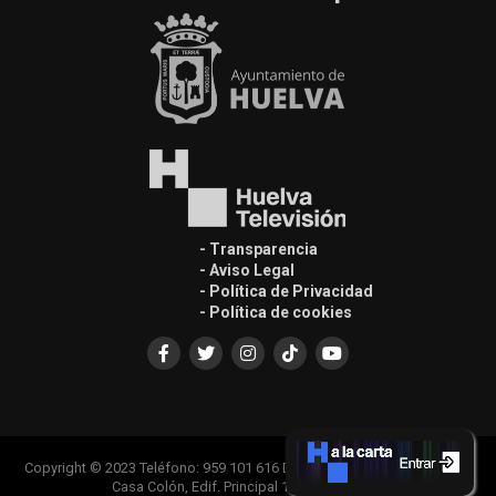
- Transparencia
- Aviso Legal
- Política de Privacidad
- Política de cookies
Copyright © 2023 Teléfono: 959 101 616 Dirección: Plaza del Punto nº1
Casa Colón, Edif. Principal 1ª Planta, 21001