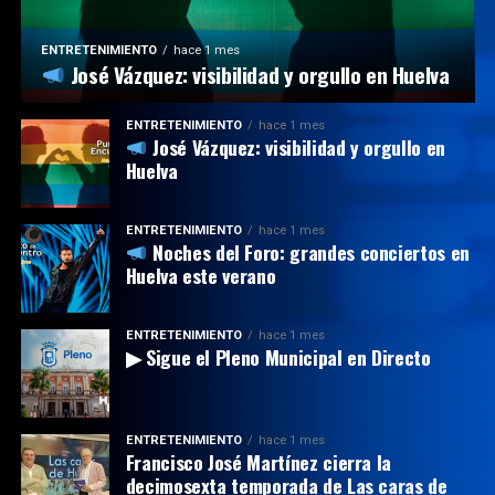
ENTRETENIMIENTO
hace 1 mes
José Vázquez: visibilidad y orgullo en Huelva
ENTRETENIMIENTO
hace 1 mes
José Vázquez: visibilidad y orgullo en
Huelva
ENTRETENIMIENTO
hace 1 mes
Noches del Foro: grandes conciertos en
Huelva este verano
ENTRETENIMIENTO
hace 1 mes
▶ Sigue el Pleno Municipal en Directo
ENTRETENIMIENTO
hace 1 mes
Francisco José Martínez cierra la
decimosexta temporada de Las caras de