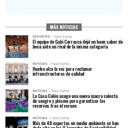
MÁS NOTICIAS
DEPORTES
hace 3 años
El equipo de Gabi Carrasco dejó un buen sabor de
boca ante un rival de la misma categoría
NOTICIAS
hace 3 años
Huelva alza la voz para reclamar
infraestructuras de calidad
NOTICIAS
hace 3 años
La Casa Colón acoge una nueva macro colecta
de sangre y plasma para garantizar las
reservas tras el verano
NOTICIAS
hace 3 años
Más de 40 expertos en medio ambiente se han
dado cita en las II Jornadas de Sostenibilidad