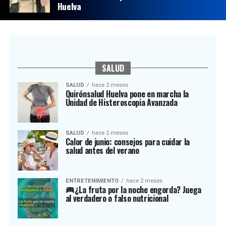
Huelva
SALUD
SALUD
hace 2 meses
Quirónsalud Huelva pone en marcha la
Unidad de Histeroscopia Avanzada
SALUD
hace 2 meses
Calor de junio: consejos para cuidar la
salud antes del verano
ENTRETENIMIENTO
hace 2 meses
¿La fruta por la noche engorda? Juega
al verdadero o falso nutricional