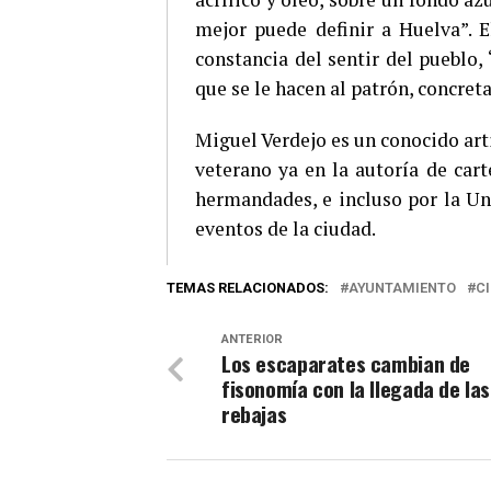
mejor puede definir a Huelva”. 
constancia del sentir del pueblo,
que se le hacen al patrón, concre
Miguel Verdejo es un conocido ar
veterano ya en la autoría de cart
hermandades, e incluso por la Uni
eventos de la ciudad.
TEMAS RELACIONADOS:
AYUNTAMIENTO
C
ANTERIOR
Los escaparates cambian de
fisonomía con la llegada de las
rebajas