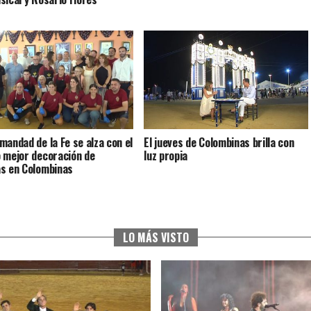
mandad de la Fe se alza con el
El jueves de Colombinas brilla con
 mejor decoración de
luz propia
s en Colombinas
LO MÁS VISTO