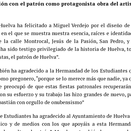
ción con el patrón como protagonista obra del arti
 Huelva ha felicitado a Miguel Verdejo por el diseño de
s, en el que se muestra nuestra esencia, raíces e identida
e la calle Montrocal, Jesús de la Pasión, San Pedro, y
a sido testigo privilegiado de la historia de Huelva, t
stas, el patrón de Huelva”.
mbién ha agradecido a la Hermandad de los Estudiantes 
omo pregonero, “porque se lo merece más que nadie, ya 
 preocupó de que estas fiestas patronales recuperarán
on su esfuerzo y su trabajo las hizo grandes de nuevo, p
bastián con orgullo de onubensismo”
Estudiantes ha agradecido al Ayuntamiento de Huelva 
mico y de medios con los que apoyáis a esta Hermand