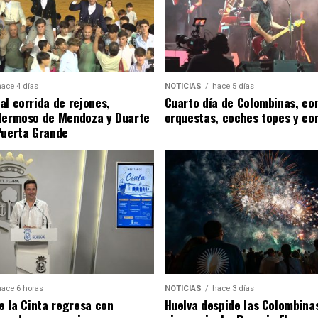
hace 4 días
NOTICIAS
hace 5 días
al corrida de rejones,
Cuarto día de Colombinas, con
Hermoso de Mendoza y Duarte
orquestas, coches topes y co
Puerta Grande
hace 6 horas
NOTICIAS
hace 3 días
de la Cinta regresa con
Huelva despide las Colombina