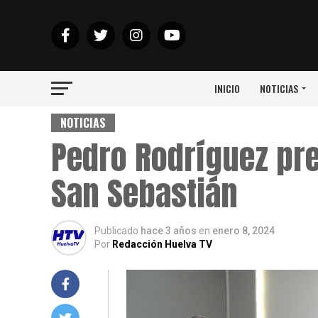
INICIO
NOTICIAS
NOTICIAS
Pedro Rodríguez pre
San Sebastián
Publicado
hace 3 años
en
enero 8, 2024
Por
Redacción Huelva TV