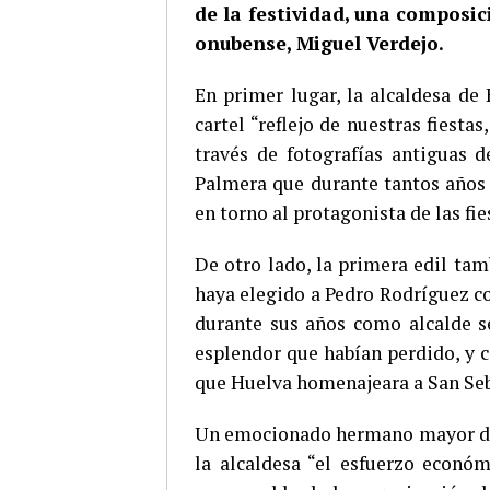
de la festividad, una composi
onubense, Miguel Verdejo.
En primer lugar, la alcaldesa de
cartel “reflejo de nuestras fiesta
través de fotografías antiguas d
Palmera que durante tantos años h
en torno al protagonista de las fie
De otro lado, la primera edil ta
haya elegido a Pedro Rodríguez c
durante sus años como alcalde se
esplendor que habían perdido, y c
que Huelva homenajeara a San Se
Un emocionado hermano mayor de 
la alcaldesa “el esfuerzo econó