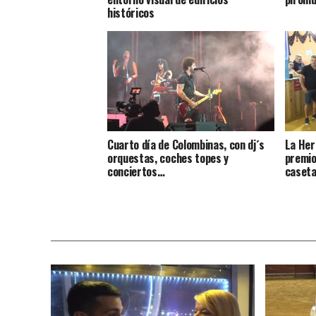
históricos
Cuarto día de Colombinas, con dj´s
La Her
orquestas, coches topes y
premio
conciertos…
caseta