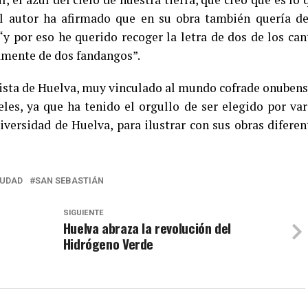
El autor ha afirmado que en su obra también quería de
 “y por eso he querido recoger la letra de dos de los can
tamente de dos fandangos”.
tista de Huelva, muy vinculado al mundo cofrade onubens
eles, ya que ha tenido el orgullo de ser elegido por var
versidad de Huelva, para ilustrar con sus obras diferen
IUDAD
SAN SEBASTIÁN
SIGUIENTE
Huelva abraza la revolución del
Hidrógeno Verde