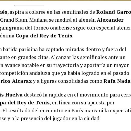
nés
, aspira a colarse en las semifinales de
Roland Garr
n Grand Slam. Mañana se medirá al alemán
Alexander
rganigrama del torneo onubense sigue con especial atenc
próxima
Copa del Rey de Tenis
.
ra batida parisina ha captado miradas dentro y fuera del
ante en grandes citas. Alcanzar las semifinales ante un
n avance notable en su trayectoria y aportaría un mayor
 competición andaluza que ya había logrado en el pasado
rlos Alcaraz
y a figuras consolidadas como
Rafa Nada
is Huelva
destacó la rapidez en el movimiento para cerr
pa del Rey de Tenis
, en línea con su apuesta por
El resultado del encuentro en París marcará la expectat
se y a la presencia del jugador en la ciudad.