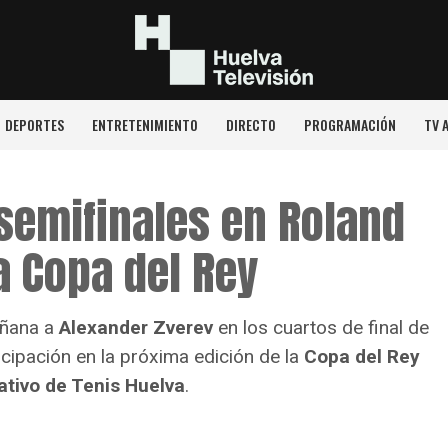
DEPORTES
ENTRETENIMIENTO
DIRECTO
PROGRAMACIÓN
TV 
semifinales en Roland
a Copa del Rey
añana a
Alexander Zverev
en los cuartos de final de
icipación en la próxima edición de la
Copa del Rey
ativo de Tenis Huelva
.