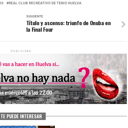
IS
REAL CLUB RECREATIVO DE TENIS HUELVA
SIGUIENTE
Título y ascenso: triunfo de Onuba en
o
la Final Four
PUBLICIDAD
TE PUEDE INTERESAR