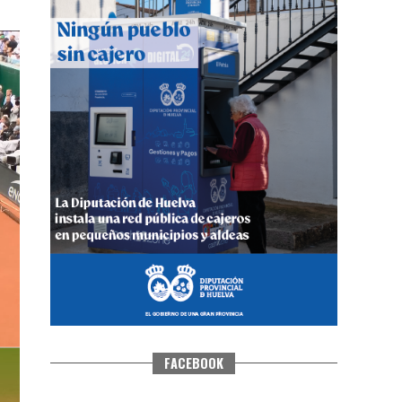
CUARTA CORRIDA DE LAS FIESTAS
COLOMBINAS 2026
hace 7 días
·
Huelvatv
FACEBOOK