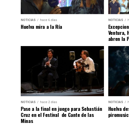
NOTICIAS
hace 6 días
NOTICIAS
Huelva mira a la Ría
Excepcion
Ventura, 
abren la 
NOTICIAS
hace 2 días
NOTICIAS
Pase a la final en juego para Sebastián
Huelva de
Cruz en el Festival de Cante de las
piromusic
Minas