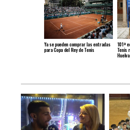
Ya se pueden comprar las entradas
101ª e
para Copa del Rey de Tenis
Tenis 
Huelva