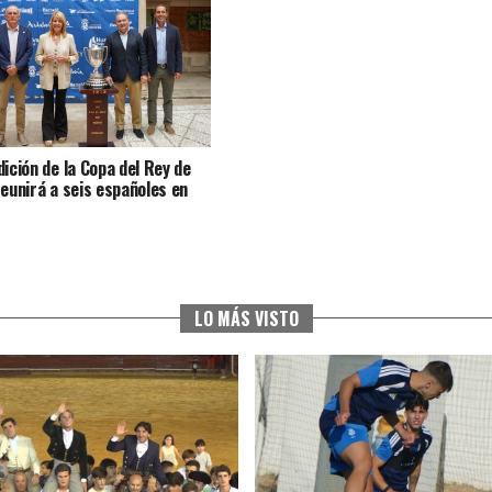
dición de la Copa del Rey de
reunirá a seis españoles en
LO MÁS VISTO