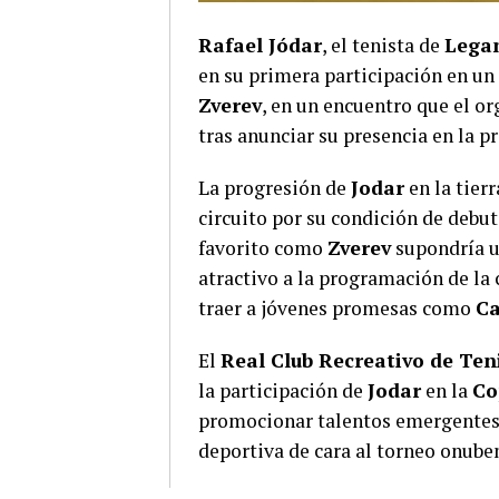
Rafael Jódar
, el tenista de
Lega
en su primera participación en u
Zverev
, en un encuentro que el o
tras anunciar su presencia en la 
La progresión de
Jodar
en la tier
circuito por su condición de debut
favorito como
Zverev
supondría u
atractivo a la programación de la
traer a jóvenes promesas como
Ca
El
Real Club Recreativo de Ten
la participación de
Jodar
en la
Co
promocionar talentos emergentes. 
deportiva de cara al torneo onuben