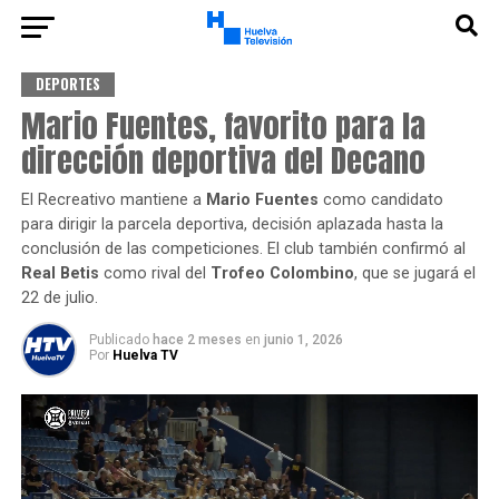
DEPORTES
Mario Fuentes, favorito para la
dirección deportiva del Decano
El Recreativo mantiene a
Mario Fuentes
como candidato
para dirigir la parcela deportiva, decisión aplazada hasta la
conclusión de las competiciones. El club también confirmó al
Real Betis
como rival del
Trofeo Colombino
, que se jugará el
22 de julio.
Publicado
hace 2 meses
en
junio 1, 2026
Por
Huelva TV