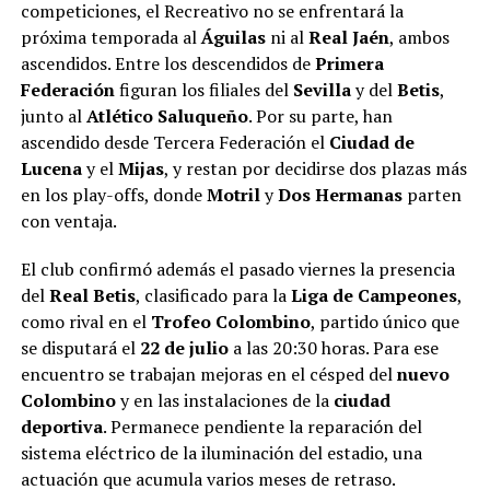
competiciones, el Recreativo no se enfrentará la
próxima temporada al
Águilas
ni al
Real Jaén
, ambos
ascendidos. Entre los descendidos de
Primera
Federación
figuran los filiales del
Sevilla
y del
Betis
,
junto al
Atlético Saluqueño
. Por su parte, han
ascendido desde Tercera Federación el
Ciudad de
Lucena
y el
Mijas
, y restan por decidirse dos plazas más
en los play-offs, donde
Motril
y
Dos Hermanas
parten
con ventaja.
El club confirmó además el pasado viernes la presencia
del
Real Betis
, clasificado para la
Liga de Campeones
,
como rival en el
Trofeo Colombino
, partido único que
se disputará el
22 de julio
a las 20:30 horas.
Para ese
encuentro se trabajan mejoras en el césped del
nuevo
Colombino
y en las instalaciones de la
ciudad
deportiva
. Permanece pendiente la reparación del
sistema eléctrico de la iluminación del estadio, una
actuación que acumula varios meses de retraso.