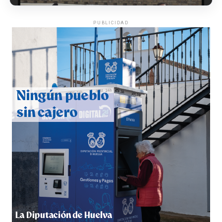
PUBLICIDAD
CUARTA CORRIDA DE LAS FIESTAS COLOMBINAS
2026
hace 5 días
·
Huelvatv
4º DÍA DE LAS FIESTAS COLOMBINAS 2026