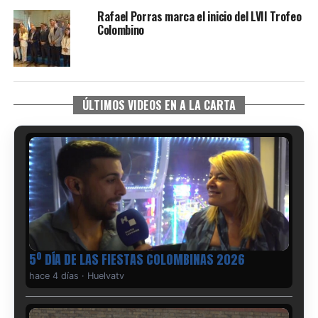
Rafael Porras marca el inicio del LVII Trofeo
Colombino
ÚLTIMOS VIDEOS EN A LA CARTA
5º DÍA DE LAS FIESTAS COLOMBINAS 2026
hace 4 días
·
Huelvatv