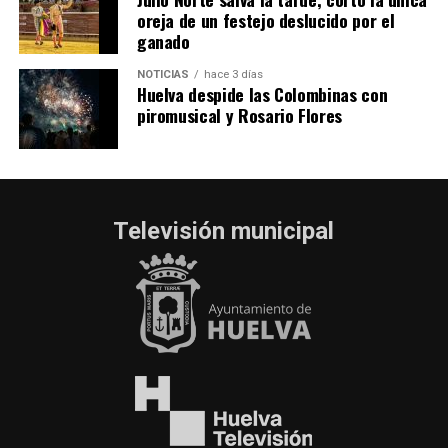
oreja de un festejo deslucido por el
ganado
NOTICIAS
hace 3 días
Huelva despide las Colombinas con
piromusical y Rosario Flores
Televisión municipal