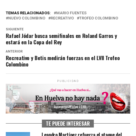
TEMAS RELACIONADOS:
MARIO FUENTES
NUEVO COLOMBINO
RECREATIVO
TROFEO COLOMBINO
SIGUIENTE
Rafael Jódar busca semifinales en Roland Garros y
estará en la Copa del Rey
ANTERIOR
Recreativo y Betis medirán fuerzas en el LVII Trofeo
Colombino
PUBLICIDAD
TE PUEDE INTERESAR
Leandro Martínez refuerza el ataque del