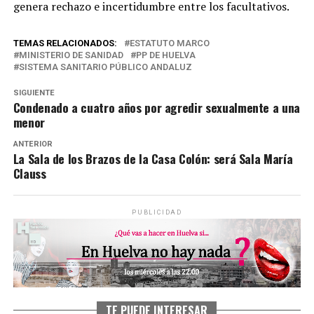
genera rechazo e incertidumbre entre los facultativos.
TEMAS RELACIONADOS:
ESTATUTO MARCO
MINISTERIO DE SANIDAD
PP DE HUELVA
SISTEMA SANITARIO PÚBLICO ANDALUZ
SIGUIENTE
Condenado a cuatro años por agredir sexualmente a una
menor
ANTERIOR
La Sala de los Brazos de la Casa Colón: será Sala María
Clauss
PUBLICIDAD
TE PUEDE INTERESAR