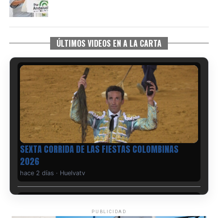
ÚLTIMOS VIDEOS EN A LA CARTA
6º DÍA DE LAS FIESTAS COLOMBINAS 2026
hace 3 días
·
Huelvatv
PUBLICIDAD