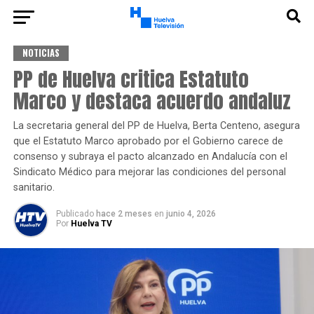
NOTICIAS
PP de Huelva critica Estatuto
Marco y destaca acuerdo andaluz
La secretaria general del PP de Huelva, Berta Centeno, asegura
que el Estatuto Marco aprobado por el Gobierno carece de
consenso y subraya el pacto alcanzado en Andalucía con el
Sindicato Médico para mejorar las condiciones del personal
sanitario.
Publicado
hace 2 meses
en
junio 4, 2026
Por
Huelva TV