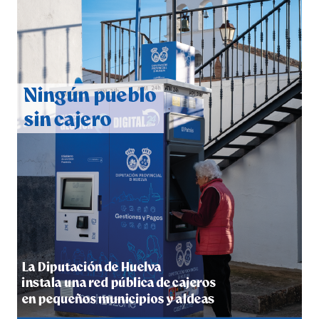
QUINTA CORRIDA DE LAS FIESTAS COLOMBINAS
2026
hace 3 días
·
Huelvatv
5º DÍA DE LAS FIESTAS COLOMBINAS 2026
hace 3 días
·
Huelvatv