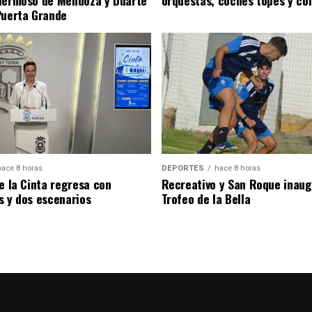
Puerta Grande
hace 8 horas
DEPORTES
hace 8 horas
de la Cinta regresa con
Recreativo y San Roque inaug
s y dos escenarios
Trofeo de la Bella