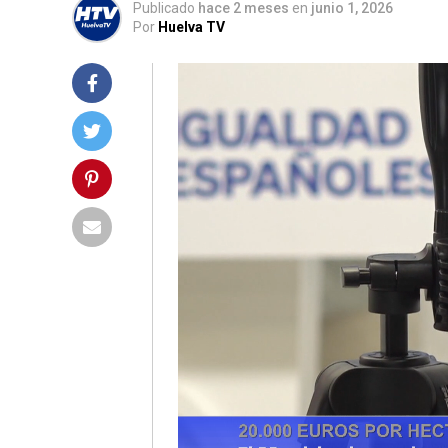
Publicado
hace 2 meses
en
junio 1, 2026
Por
Huelva TV