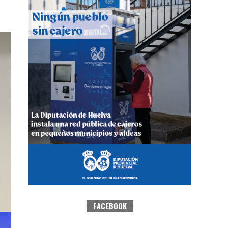
CUARTA CORRIDA DE LAS FIESTAS
COLOMBINAS 2026
hace 5 días
·
Huelvatv
FACEBOOK