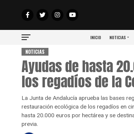
INICIO
NOTICIAS
NOTICIAS
Ayudas de hasta 20
los regadíos de la 
La Junta de Andalucía aprueba las bases re
restauración ecológica de los regadíos en c
hasta 20.000 euros por hectárea y se destina
previa.