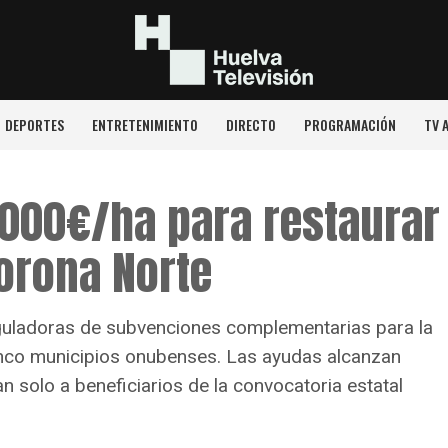
DEPORTES
ENTRETENIMIENTO
DIRECTO
PROGRAMACIÓN
TV 
.000€/ha para restaurar
Corona Norte
guladoras de subvenciones complementarias para la
inco municipios onubenses. Las ayudas alcanzan
n solo a beneficiarios de la convocatoria estatal