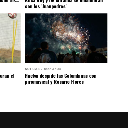
con los `Juanpedros´
NOTICIAS
hace 3 días
uran el
Huelva despide las Colombinas con
piromusical y Rosario Flores