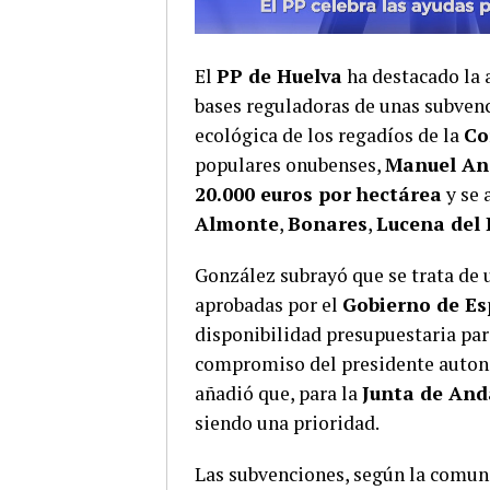
El
PP de Huelva
ha destacado la 
bases reguladoras de unas subven
ecológica de los regadíos de la
Co
populares onubenses,
Manuel An
20.000 euros por hectárea
y se 
Almonte
,
Bonares
,
Lucena del 
González subrayó que se trata de 
aprobadas por el
Gobierno de E
disponibilidad presupuestaria para
compromiso del presidente auto
añadió que, para la
Junta de And
siendo una prioridad.
Las subvenciones, según la comuni