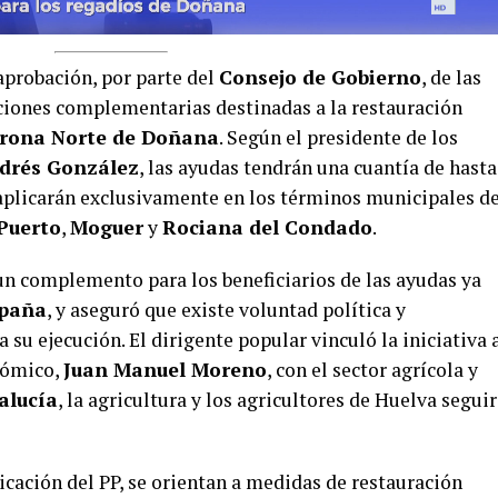
aprobación, por parte del
Consejo de Gobierno
, de las
ciones complementarias destinadas a la restauración
rona Norte de Doñana
. Según el presidente de los
drés González
, las ayudas tendrán una cuantía de hasta
aplicarán exclusivamente en los términos municipales d
Puerto
,
Moguer
y
Rociana del Condado
.
un complemento para los beneficiarios de las ayudas ya
spaña
, y aseguró que existe voluntad política y
 su ejecución. El dirigente popular vinculó la iniciativa 
nómico,
Juan Manuel Moreno
, con el sector agrícola y
alucía
, la agricultura y los agricultores de Huelva segui
cación del PP, se orientan a medidas de restauración