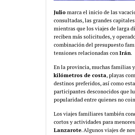
Julio
marca el inicio de las vacaci
consultadas, las grandes capitale
mientras que los viajes de larga 
reciben más solicitudes, y operado
combinación del presupuesto famil
tensiones relacionadas con
Irán
.
En la provincia, muchas familias 
kilómetros de costa
, playas co
destinos preferidos, así como est
participantes desconocidos que l
popularidad entre quienes no coi
Los viajes familiares también con
cortos y actividades para menore
Lanzarote
. Algunos viajes de n