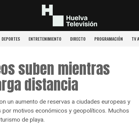
DEPORTES
ENTRETENIMIENTO
DIRECTO
PROGRAMACIÓN
TV 
eos suben mientras
arga distancia
on un aumento de reservas a ciudades europeas y
les por motivos económicos y geopolíticos. Muchos
turismo de playa.