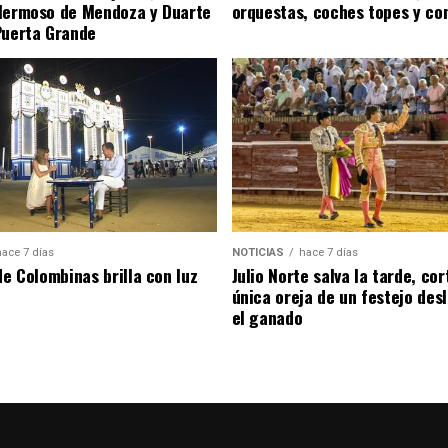
Hermoso de Mendoza y Duarte
orquestas, coches topes y co
Puerta Grande
hace 7 días
NOTICIAS
hace 7 días
de Colombinas brilla con luz
Julio Norte salva la tarde, cor
única oreja de un festejo des
el ganado