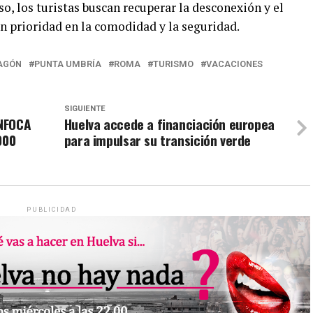
o, los turistas buscan recuperar la desconexión y el
on prioridad en la comodidad y la seguridad.
AGÓN
PUNTA UMBRÍA
ROMA
TURISMO
VACACIONES
SIGUIENTE
INFOCA
Huelva accede a financiación europea
000
para impulsar su transición verde
PUBLICIDAD