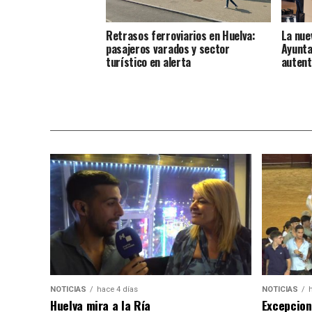
Retrasos ferroviarios en Huelva:
La nue
pasajeros varados y sector
Ayunta
turístico en alerta
autent
NOTICIAS
hace 4 días
NOTICIAS
Huelva mira a la Ría
Excepcion