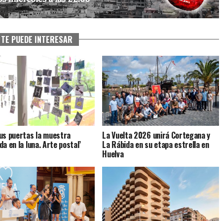
TE PUEDE INTERESAR
us puertas la muestra
La Vuelta 2026 unirá Cortegana y
a en la luna. Arte postal’
La Rábida en su etapa estrella en
Huelva