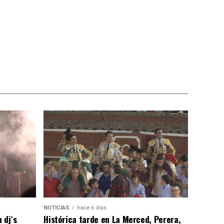
NOTICIAS
hace 6 días
 dj´s
Histórica tarde en La Merced, Perera,