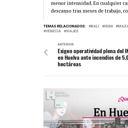
menor intensidad. En cualquier cas
descanso tras meses de trabajo, c
TEMAS RELACIONADOS:
BALI
IRÁN
MAZ
VENECIA
VIAJES
ANTERIOR
Exigen operatividad plena del 
en Huelva ante incendios de 5.
hectáreas