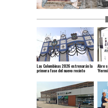
Las Colombinas 2026 estrenarán la
Abre s
primera fase del nuevo recinto
‘Hermid