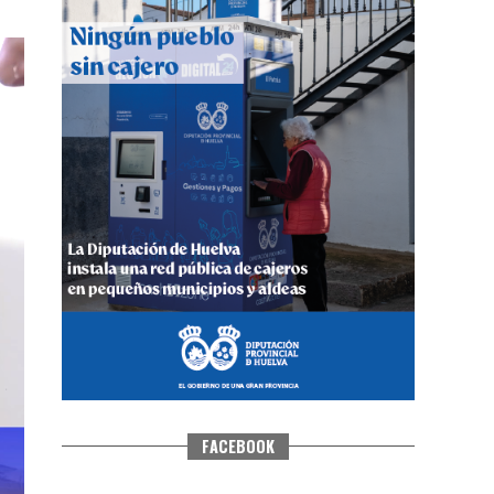
CUARTA CORRIDA DE LAS FIESTAS
COLOMBINAS 2026
hace 5 días
·
Huelvatv
FACEBOOK