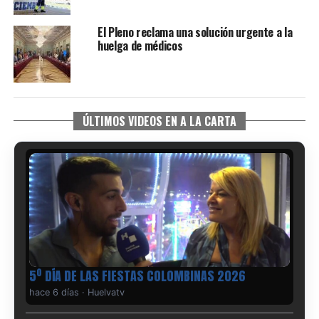
El Pleno reclama una solución urgente a la
huelga de médicos
ÚLTIMOS VIDEOS EN A LA CARTA
5º DÍA DE LAS FIESTAS COLOMBINAS 2026
hace 6 días
·
Huelvatv