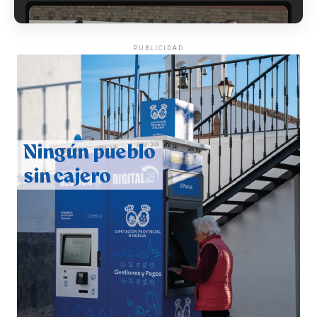
PUBLICIDAD
CUARTA CORRIDA DE LAS FIESTAS COLOMBINAS
2026
hace 1 semana
·
Huelvatv
4º DÍA DE LAS FIESTAS COLOMBINAS 2026