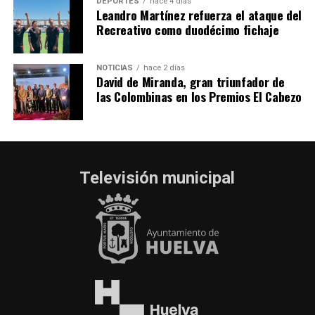
DEPORTES
hace 4 días
Leandro Martínez refuerza el ataque del
Recreativo como duodécimo fichaje
NOTICIAS
hace 2 días
David de Miranda, gran triunfador de
las Colombinas en los Premios El Cabezo
Televisión municipal