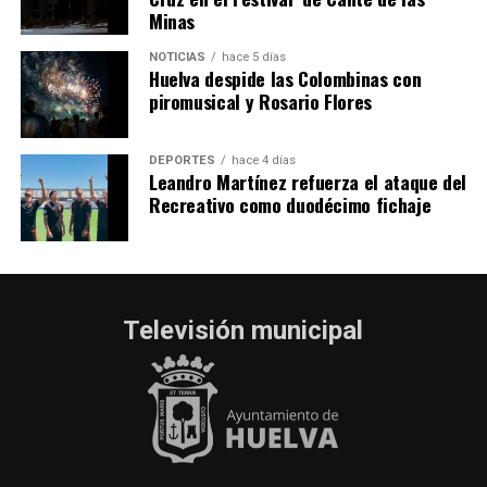
Minas
NOTICIAS
hace 5 días
Huelva despide las Colombinas con
piromusical y Rosario Flores
DEPORTES
hace 4 días
Leandro Martínez refuerza el ataque del
Recreativo como duodécimo fichaje
Televisión municipal