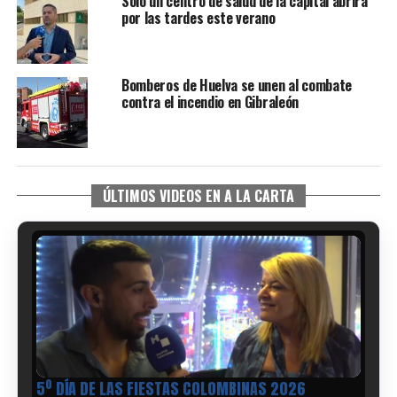
Sólo un centro de salud de la capital abrirá
por las tardes este verano
Bomberos de Huelva se unen al combate
contra el incendio en Gibraleón
ÚLTIMOS VIDEOS EN A LA CARTA
5º DÍA DE LAS FIESTAS COLOMBINAS 2026