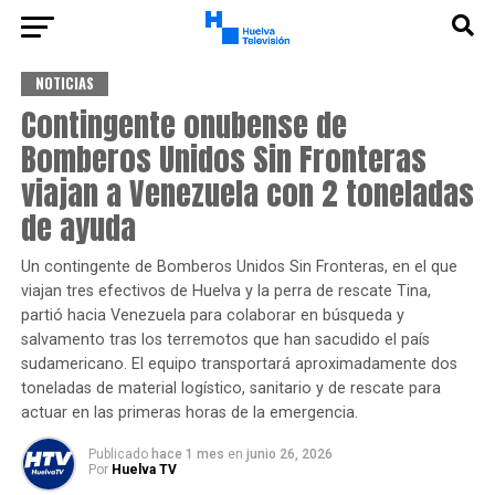
NOTICIAS
Contingente onubense de
Bomberos Unidos Sin Fronteras
viajan a Venezuela con 2 toneladas
de ayuda
Un contingente de Bomberos Unidos Sin Fronteras, en el que
viajan tres efectivos de Huelva y la perra de rescate Tina,
partió hacia Venezuela para colaborar en búsqueda y
salvamento tras los terremotos que han sacudido el país
sudamericano. El equipo transportará aproximadamente dos
toneladas de material logístico, sanitario y de rescate para
actuar en las primeras horas de la emergencia.
Publicado
hace 1 mes
en
junio 26, 2026
Por
Huelva TV