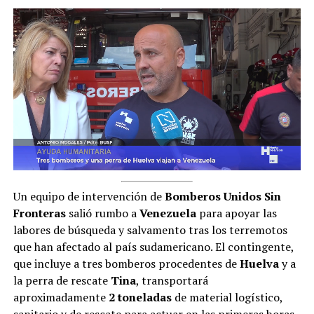
Un equipo de intervención de
Bomberos Unidos Sin
Fronteras
salió rumbo a
Venezuela
para apoyar las
labores de búsqueda y salvamento tras los terremotos
que han afectado al país sudamericano. El contingente,
que incluye a tres bomberos procedentes de
Huelva
y a
la perra de rescate
Tina
, transportará
aproximadamente
2 toneladas
de material logístico,
sanitario y de rescate para actuar en las primeras horas