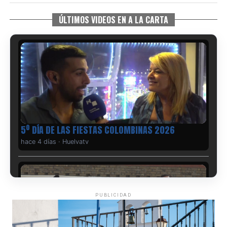
ÚLTIMOS VIDEOS EN A LA CARTA
5º DÍA DE LAS FIESTAS COLOMBINAS 2026
hace 4 días
·
Huelvatv
PUBLICIDAD