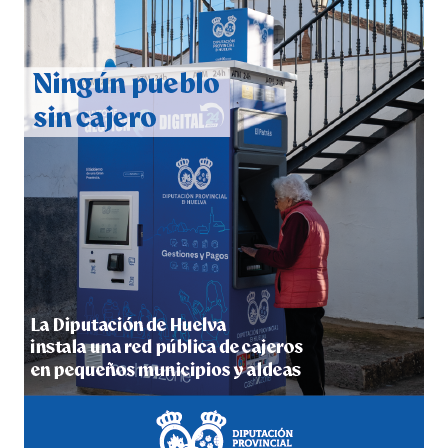
CUARTA CORRIDA DE LAS FIESTAS COLOMBINAS
2026
hace 5 días
·
Huelvatv
4º DÍA DE LAS FIESTAS COLOMBINAS 2026
hace 5 días
·
Huelvatv